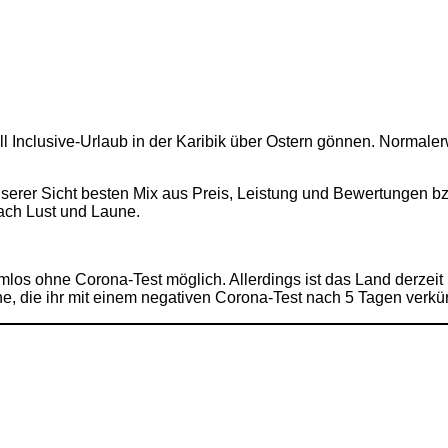
l Inclusive-Urlaub in der Karibik über Ostern gönnen. Normaler
er Sicht besten Mix aus Preis, Leistung und Bewertungen bzw.
nach Lust und Laune.
mlos ohne Corona-Test möglich. Allerdings ist das Land derzeit n
e, die ihr mit einem negativen Corona-Test nach 5 Tagen verkü