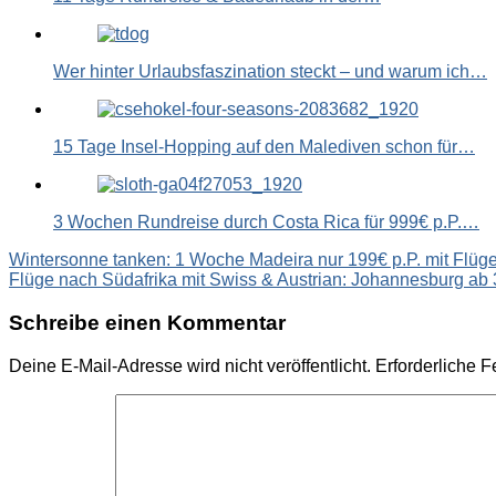
Wer hinter Urlaubsfaszination steckt – und warum ich…
15 Tage Insel-Hopping auf den Malediven schon für…
3 Wochen Rundreise durch Costa Rica für 999€ p.P.…
Beitragsnavigation
Wintersonne tanken: 1 Woche Madeira nur 199€ p.P. mit Flü
Flüge nach Südafrika mit Swiss & Austrian: Johannesburg ab
Schreibe einen Kommentar
Deine E-Mail-Adresse wird nicht veröffentlicht.
Erforderliche F