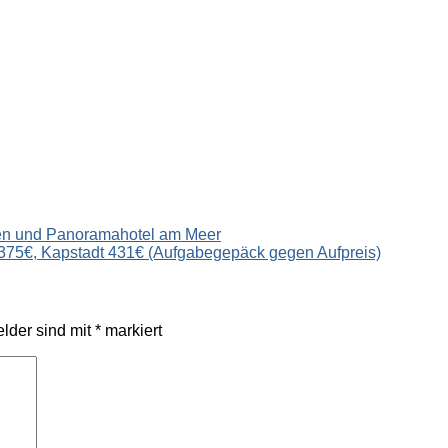
gen und Panoramahotel am Meer
 375€, Kapstadt 431€ (Aufgabegepäck gegen Aufpreis)
elder sind mit
*
markiert