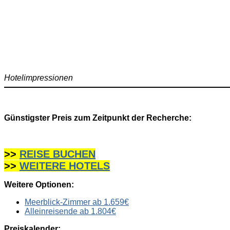
Hotelimpressionen
Günstigster Preis zum Zeitpunkt der Recherche:
>>
REISE BUCHEN
>>
WEITERE HOTELS
Weitere Optionen:
Meerblick-Zimmer ab 1.659€
Alleinreisende ab 1.804€
Preiskalender: