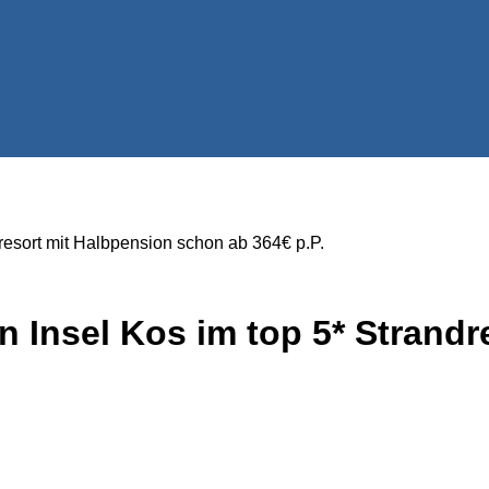
resort mit Halbpension schon ab 364€ p.P.
n Insel Kos im top 5* Strand