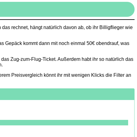
as rechnet, hängt natürlich davon ab, ob ihr Billigflieger wie
. Das Gepäck kommt dann mit noch einmal 50€ obendrauf, was
 das Zug-zum-Flug-Ticket. Außerdem habt ihr so natürlich das
n.
em Preisvergleich könnt ihr mit wenigen Klicks die Filter an