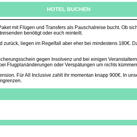
HOTEL BUCHEN
ket mit Flügen und Transfers als Pauschalreise bucht. Ob sich d
reisenden benötigt oder euch reinteilt.
und zurück, liegen im Regelfall aber eher bei mindestens 180€
icherungsschein gegen Insolvenz und bei einigen Veranstaltern
 bei Flugplanänderungen oder Verspätungen um nichts kümmer
ion. Für All Inclusive zahlt ihr momentan knapp 900€. In unser
ingrenzen.