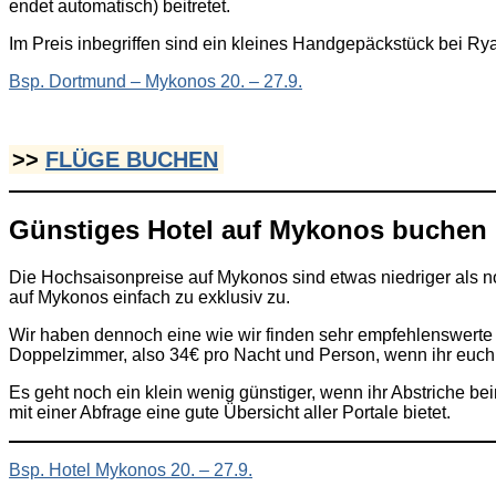
endet automatisch) beitretet.
Im Preis inbegriffen sind ein kleines Handgepäckstück bei R
Bsp. Dortmund – Mykonos 20. – 27.9.
>>
FLÜGE BUCHEN
Günstiges Hotel auf Mykonos buchen (
Die Hochsaisonpreise auf Mykonos sind etwas niedriger als noc
auf Mykonos einfach zu exklusiv zu.
Wir haben dennoch eine wie wir finden sehr empfehlenswerte 
Doppelzimmer, also 34€ pro Nacht und Person, wenn ihr euch d
Es geht noch ein klein wenig günstiger, wenn ihr Abstriche b
mit einer Abfrage eine gute Übersicht aller Portale bietet.
Bsp. Hotel Mykonos 20. – 27.9.