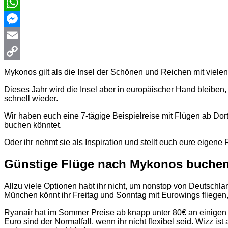
WhatsApp
Messenger
Email
Copy
Mykonos gilt als die Insel der Schönen und Reichen mit viel
Link
Dieses Jahr wird die Insel aber in europäischer Hand bleiben,
schnell wieder.
Wir haben euch eine 7-tägige Beispielreise mit Flügen ab Dor
buchen könntet.
Oder ihr nehmt sie als Inspiration und stellt euch eure eigene 
Günstige Flüge nach Mykonos buchen 
Allzu viele Optionen habt ihr nicht, um nonstop von Deutschl
München könnt ihr Freitag und Sonntag mit Eurowings fliegen,
Ryanair hat im Sommer Preise ab knapp unter 80€ an einigen 
Euro sind der Normalfall, wenn ihr nicht flexibel seid. Wizz i