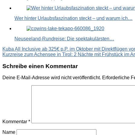
Wer hinter Urlaubsfaszination steckt – und warum ich…
Neuseeland-Rundreise: Die spektakulärsten…
Beitragsnavigation
Kuba All Inclusive ab 325€ p.P. im Oktober mit Direktflügen vo
Kurzreise zum Achensee in Tirol: 2 Nächte mit Frühstück im Ar
Schreibe einen Kommentar
Deine E-Mail-Adresse wird nicht veröffentlicht.
Erforderliche F
Kommentar
*
Name