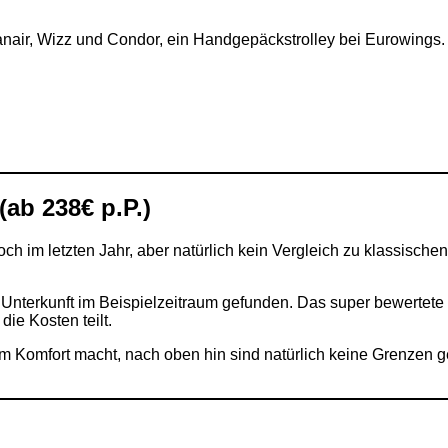
yanair, Wizz und Condor, ein Handgepäckstrolley bei Eurowings
ab 238€ p.P.)
h im letzten Jahr, aber natürlich kein Vergleich zu klassische
Unterkunft im Beispielzeitraum gefunden. Das super bewertete
ie Kosten teilt.
eim Komfort macht, nach oben hin sind natürlich keine Grenzen 