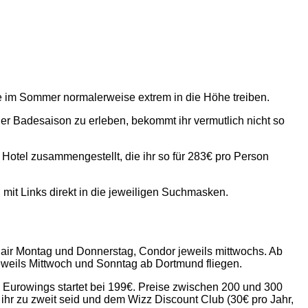
e im Sommer normalerweise extrem in die Höhe treiben.
der Badesaison zu erleben, bekommt ihr vermutlich nicht so
Hotel zusammengestellt, die ihr so für 283€ pro Person
l mit Links direkt in die jeweiligen Suchmasken.
anair Montag und Donnerstag, Condor jeweils mittwochs. Ab
jeweils Mittwoch und Sonntag ab Dortmund fliegen.
 Eurowings startet bei 199€. Preise zwischen 200 und 300
n ihr zu zweit seid und dem Wizz Discount Club (30€ pro Jahr,