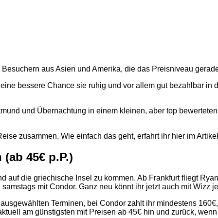
en Besuchern aus Asien und Amerika, die das Preisniveau gerad
 eine bessere Chance sie ruhig und vor allem gut bezahlbar in 
tmund und Übernachtung in einem kleinen, aber top bewerteten 
Reise zusammen. Wie einfach das geht, erfahrt ihr hier im Artike
(ab 45€ p.P.)
and auf die griechische Insel zu kommen. Ab Frankfurt fliegt Ry
 samstags mit Condor. Ganz neu könnt ihr jetzt auch mit Wizz 
ausgewählten Terminen, bei Condor zahlt ihr mindestens 160€,
st aktuell am günstigsten mit Preisen ab 45€ hin und zurück, wen