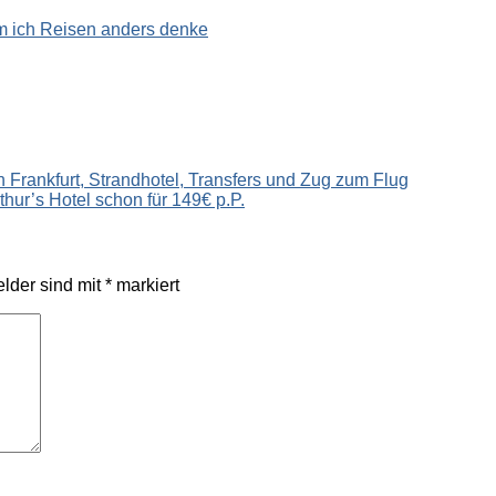
n Frankfurt, Strandhotel, Transfers und Zug zum Flug
thur’s Hotel schon für 149€ p.P.
elder sind mit
*
markiert