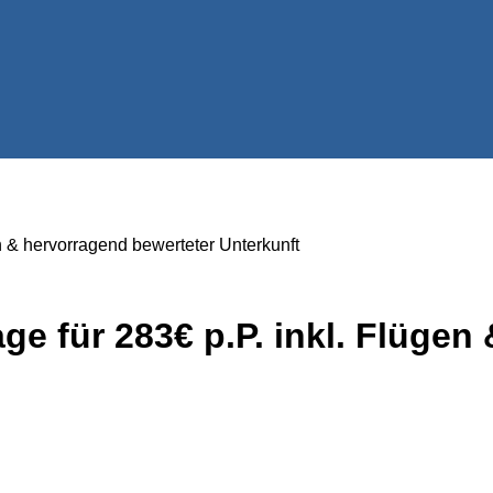
n & hervorragend bewerteter Unterkunft
e für 283€ p.P. inkl. Flügen