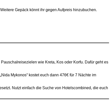
. Weitere Gepäck könnt ihr gegen Aufpreis hinzubuchen.
n Pauschalreisezielen wie Kreta, Kos oder Korfu. Dafür geht es
 „Nida Mykonos“ kostet euch dann 476€ für 7 Nächte im
gesetzt. Nutzt einfach die Suche von Hotelscombined, die euch