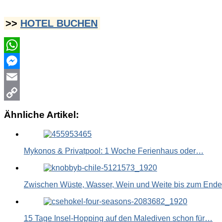
>>
HOTEL BUCHEN
WhatsApp
Messenger
Email
Copy
Ähnliche Artikel:
Link
Mykonos & Privatpool: 1 Woche Ferienhaus oder…
Zwischen Wüste, Wasser, Wein und Weite bis zum End
15 Tage Insel-Hopping auf den Malediven schon für…