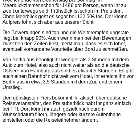
Meerblickzimmer schon für 148€ pro Person, wenn ihr zu
zweit unterwegs seid. Frühstück ist schon im Preis drin.
Ohne Meerblick geht es sogar bei 132,50€ los. Der kleine
Aufpreis lohnt sich aber aus unserer Sicht.
Die Bewertungen sind top und die Weiterempfehlungsrate
liegt bei knapp 90%. Auch wenn man bei den Bewertungen
zwischen den Zeilen liest, merkt man, dass es sich lohnt,
eventuell vorhandene Vorurteile über Bord zu schmeißen.
Von Berlin aus benötigt ihr weniger als 3 Stunden mit dem
Auto zum Hotel, also auch nicht weiter als an die deutsche
Ostsee. Von Hamburg aus sind es etwa 4,5 Stunden. Es gibt
auch einen Bahnhof nicht weit vom Hotel, ihr erreicht ihn von
Berlin aus in etwa 3,5 Stunden mit dem Zug und einem
Umstieg.
Den günstigsten Preis bekommt ihr aktuell über deutsche
Reiseveranstalter, den Preisüberblick habt ihr ganz einfach
bei FTI. Dort könnt ihr auch gezielt nach eurem
Wunschdatum filtern, längere oder kürzere Aufenthalte
einstellen oder die Reiseteilnehmer ändern.