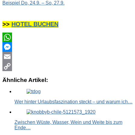
Beispiel Do, 24.9. – So, 27.9.
>>
HOTEL BUCHEN
WhatsApp
Messenger
Email
Copy
Ähnliche Artikel:
Link
Wer hinter Urlaubsfaszination steckt – und warum ich…
Zwischen Wüste, Wasser, Wein und Weite bis zum
Ende…