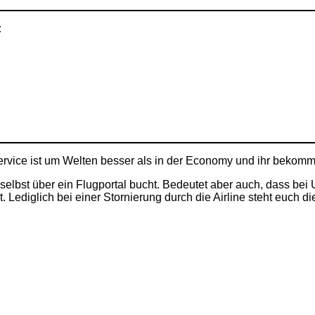
:
Service ist um Welten besser als in der Economy und ihr bekom
zul selbst über ein Flugportal bucht. Bedeutet aber auch, das
t. Lediglich bei einer Stornierung durch die Airline steht euch