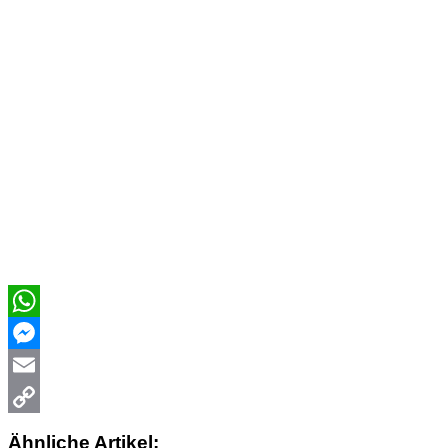
WhatsApp
Messenger
Email
Copy
Ähnliche Artikel: