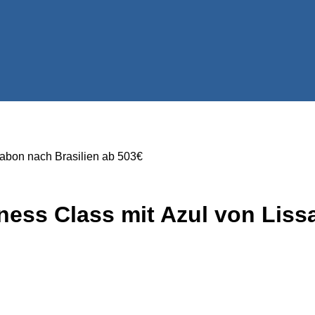
sabon nach Brasilien ab 503€
ness Class mit Azul von Liss