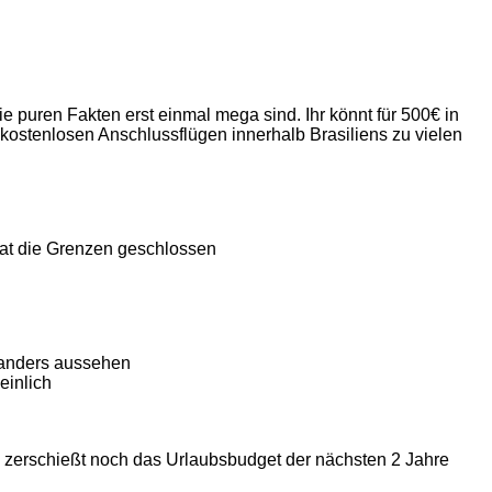
ie puren Fakten erst einmal mega sind. Ihr könnt für 500€ in
kostenlosen Anschlussflügen innerhalb Brasiliens zu vielen
hat die Grenzen geschlossen
n anders aussehen
einlich
zerschießt noch das Urlaubsbudget der nächsten 2 Jahre