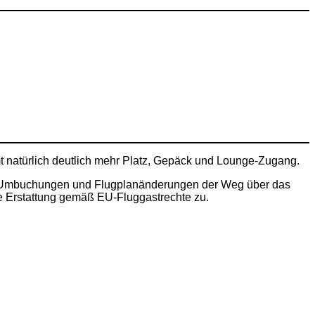
mt natürlich deutlich mehr Platz, Gepäck und Lounge-Zugang.
s bei Umbuchungen und Flugplanänderungen der Weg über das
 die Erstattung gemäß EU-Fluggastrechte zu.