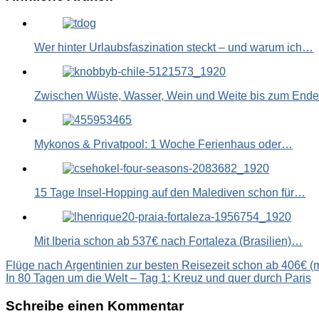
Link
Wer hinter Urlaubsfaszination steckt – und warum ich…
Zwischen Wüste, Wasser, Wein und Weite bis zum End
Mykonos & Privatpool: 1 Woche Ferienhaus oder…
15 Tage Insel-Hopping auf den Malediven schon für…
Mit Iberia schon ab 537€ nach Fortaleza (Brasilien)…
Beitragsnavigation
Flüge nach Argentinien zur besten Reisezeit schon ab 406€ 
In 80 Tagen um die Welt – Tag 1: Kreuz und quer durch Paris
Schreibe einen Kommentar