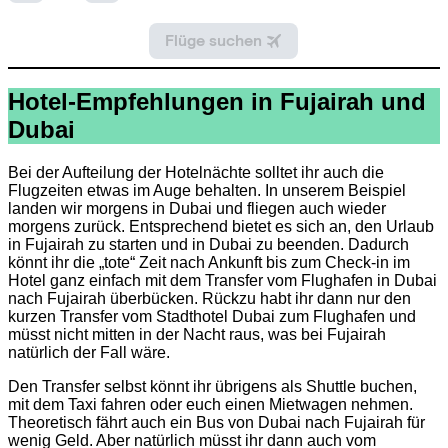
Hotel-Empfehlungen in Fujairah und
Dubai
Bei der Aufteilung der Hotelnächte solltet ihr auch die
Flugzeiten etwas im Auge behalten. In unserem Beispiel
landen wir morgens in Dubai und fliegen auch wieder
morgens zurück. Entsprechend bietet es sich an, den Urlaub
in Fujairah zu starten und in Dubai zu beenden. Dadurch
könnt ihr die „tote“ Zeit nach Ankunft bis zum Check-in im
Hotel ganz einfach mit dem Transfer vom Flughafen in Dubai
nach Fujairah überbücken. Rückzu habt ihr dann nur den
kurzen Transfer vom Stadthotel Dubai zum Flughafen und
müsst nicht mitten in der Nacht raus, was bei Fujairah
natürlich der Fall wäre.
Den Transfer selbst könnt ihr übrigens als Shuttle buchen,
mit dem Taxi fahren oder euch einen Mietwagen nehmen.
Theoretisch fährt auch ein Bus von Dubai nach Fujairah für
wenig Geld. Aber natürlich müsst ihr dann auch vom