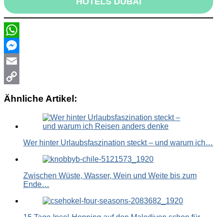
HOTELS DUBAI
WhatsApp
Messenger
Email
Copy
Ähnliche Artikel:
Link
Wer hinter Urlaubsfaszination steckt – und warum ich…
Zwischen Wüste, Wasser, Wein und Weite bis zum
Ende…