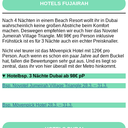
HOTELS FUJAIRAH
Nach 4 Nächten in einem Beach Resort wollt ihr in Dubai
wahrscheinlich keine großen Abstriche beim Komfort
machen. Deswegen empfehlen wir euch hier das Novotel
Jumeirah Village Triangle. Mit 98€ pro Person inklusive
Frühstück ist es für 3 Nächte auch ein echter Preisknaller.
Nicht viel teurer ist das Mövenpick Hotel mit 126€ pro
Person. Auch wenn es schon ein paar Jahre auf dem Buckel
hat, fallen die Bewertungen sehr gut aus. Und es liegt so
zentral, dass ihr von hier überall mit der Metro hinkommt.
Hotelbsp. 3 Nächte Dubai ab 98€ pP
Bsp. Novotel Jumeirah Village Triangle 28.3. – 31.3.
Bsp. Mövenpick Hotel 28.3. – 31.3.