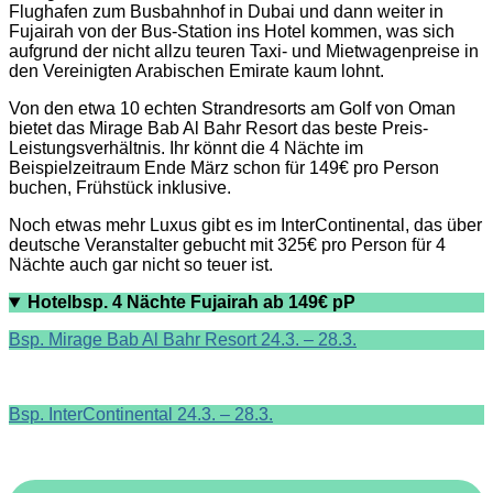
Flughafen zum Busbahnhof in Dubai und dann weiter in
Fujairah von der Bus-Station ins Hotel kommen, was sich
aufgrund der nicht allzu teuren Taxi- und Mietwagenpreise in
den Vereinigten Arabischen Emirate kaum lohnt.
Von den etwa 10 echten Strandresorts am Golf von Oman
bietet das Mirage Bab Al Bahr Resort das beste Preis-
Leistungsverhältnis. Ihr könnt die 4 Nächte im
Beispielzeitraum Ende März schon für 149€ pro Person
buchen, Frühstück inklusive.
Noch etwas mehr Luxus gibt es im InterContinental, das über
deutsche Veranstalter gebucht mit 325€ pro Person für 4
Nächte auch gar nicht so teuer ist.
Hotelbsp. 4 Nächte Fujairah ab 149€ pP
Bsp. Mirage Bab Al Bahr Resort 24.3. – 28.3.
Bsp. InterContinental 24.3. – 28.3.