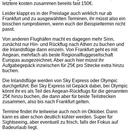
letztere kosten zusammen bereits fast 150€.
Leider klappt es in der Preislage auch wirklich nur ab
Frankfurt und zu ausgewählten Terminen, ihr müsst also ein
bisschen rumprobieren, wenn euch der Beispieltermin nicht
passt.
Von anderen Flughäfen macht es dagegen mehr Sinn,
zunächst nur Hin- und Rückflug nach Athen zu buchen und
die Inlandsflüge dann einzeln. Von Frankfurt geht es mit
Aegean, mehrfach als beste Regionalfluggesellschaft
Europas ausgezeichnet. Aber auch hier müsst ihr
Aufgabegepäck inzwischen für 25€ pro Strecke extra hinzu
buchen.
Die Inlandsflüge werden von Sky Express oder Olympic
durchgeführt. Bei Sky Express ist Gepäck dabei, bei Olympic
könnt ihr es als Teil des Aegean-Rückflugs für die genannten
25€ hinzu buchen, die dann aber für beide Teilstrecken
zusammen, also bis nach Frankfurt gelten.
Termine findet ihr teilweise auch noch im Oktober. Dann
kann es aber schon deutlich kühler werden. Super für
Sightseeing, aber eventuell zu frisch, falls der Fokus auf
Badeurlaub liegt.