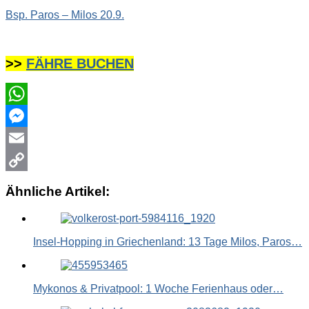
Bsp. Paros – Milos 20.9.
>>
FÄHRE BUCHEN
WhatsApp
Messenger
Email
Copy
Ähnliche Artikel:
Link
Insel-Hopping in Griechenland: 13 Tage Milos, Paros…
Mykonos & Privatpool: 1 Woche Ferienhaus oder…