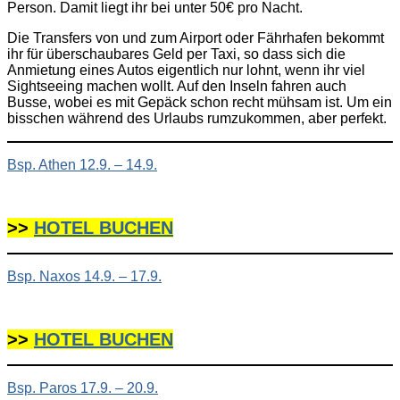
Person. Damit liegt ihr bei unter 50€ pro Nacht.
Die Transfers von und zum Airport oder Fährhafen bekommt
ihr für überschaubares Geld per Taxi, so dass sich die
Anmietung eines Autos eigentlich nur lohnt, wenn ihr viel
Sightseeing machen wollt. Auf den Inseln fahren auch
Busse, wobei es mit Gepäck schon recht mühsam ist. Um ein
bisschen während des Urlaubs rumzukommen, aber perfekt.
Bsp. Athen 12.9. – 14.9.
>>
HOTEL BUCHEN
Bsp. Naxos 14.9. – 17.9.
>>
HOTEL BUCHEN
Bsp. Paros 17.9. – 20.9.