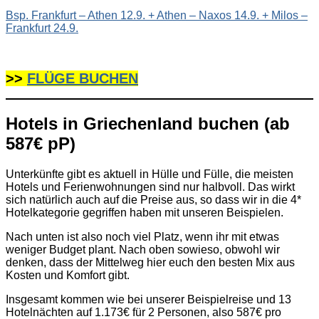
Bsp. Frankfurt – Athen 12.9. + Athen – Naxos 14.9. + Milos –
Frankfurt 24.9.
>>
FLÜGE BUCHEN
Hotels in Griechenland buchen (ab
587€ pP)
Unterkünfte gibt es aktuell in Hülle und Fülle, die meisten
Hotels und Ferienwohnungen sind nur halbvoll. Das wirkt
sich natürlich auch auf die Preise aus, so dass wir in die 4*
Hotelkategorie gegriffen haben mit unseren Beispielen.
Nach unten ist also noch viel Platz, wenn ihr mit etwas
weniger Budget plant. Nach oben sowieso, obwohl wir
denken, dass der Mittelweg hier euch den besten Mix aus
Kosten und Komfort gibt.
Insgesamt kommen wie bei unserer Beispielreise und 13
Hotelnächten auf 1.173€ für 2 Personen, also 587€ pro