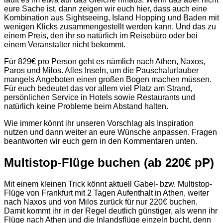
eure Sache ist, dann zeigen wir euch hier, dass auch eine
Kombination aus Sightseeing, Island Hopping und Baden mit
wenigen Klicks zusammengestellt werden kann. Und das zu
einem Preis, den ihr so natürlich im Reisebüro oder bei
einem Veranstalter nicht bekommt.
Für 829€ pro Person geht es nämlich nach Athen, Naxos,
Paros und Milos. Alles Inseln, um die Pauschalurlauber
mangels Angeboten einen großen Bogen machen müssen.
Für euch bedeutet das vor allem viel Platz am Strand,
persönlichen Service in Hotels sowie Restaurants und
natürlich keine Probleme beim Abstand halten.
Wie immer könnt ihr unseren Vorschlag als Inspiration
nutzen und dann weiter an eure Wünsche anpassen. Fragen
beantworten wir euch gern in den Kommentaren unten.
Multistop-Flüge buchen (ab 220€ pP)
Mit einem kleinen Trick könnt aktuell Gabel- bzw. Multistop-
Flüge von Frankfurt mit 2 Tagen Aufenthalt in Athen, weiter
nach Naxos und von Milos zurück für nur 220€ buchen.
Damit kommt ihr in der Regel deutlich günstiger, als wenn ihr
Flüge nach Athen und die Inlandsflüge einzeln bucht, denn