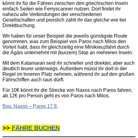
könnt ihr für die Fähren zwischen den griechischen Inseln
einfach Seiten wie Ferryscanner nutzen. Dort findet ihr
nahezu alle Verbindungen der verschiedenen
Gesellschaften und preislich zahlt ihr das gleiche wie bei
Direktbuchung.
Wir haben für unser Beispiel die jeweils günstigste Route
genommen, was zum Beispiel von Paros nach Milos den
Vorteil habt, dass ihr gleichzeitig eine Minikreuzfahrt durch
die Ägäis unternehmt mit (kurzem) Stop an mehreren Inseln.
Mit dem Katamaran seid ihr schneller und direkter, aber auch
deutlich teurer unterwegs. Außerdem müsst ihr dort in der
Regel im Inneren Platz nehmen, während ihr auf den großen
Fährschiffen auch raus dürft.
Für 10€ könnt ihr die Strecke von Naxos nach Paros fahren,
ab 12€ pro Person geht es von Paros nach Milos.
Bsp. Naxos – Paros 17.9.
>>
FÄHRE BUCHEN