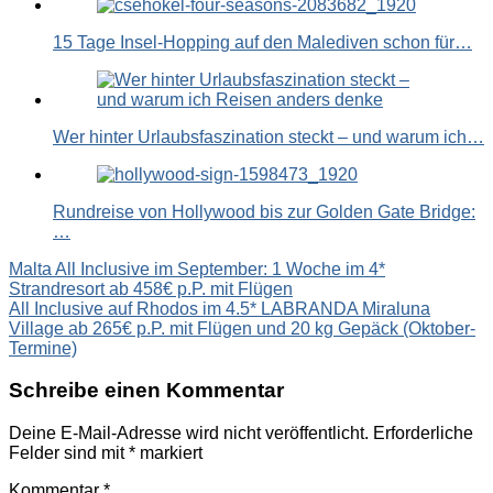
15 Tage Insel-Hopping auf den Malediven schon für…
Wer hinter Urlaubsfaszination steckt – und warum ich…
Rundreise von Hollywood bis zur Golden Gate Bridge:
…
Beitragsnavigation
Malta All Inclusive im September: 1 Woche im 4*
Strandresort ab 458€ p.P. mit Flügen
All Inclusive auf Rhodos im 4.5* LABRANDA Miraluna
Village ab 265€ p.P. mit Flügen und 20 kg Gepäck (Oktober-
Termine)
Schreibe einen Kommentar
Deine E-Mail-Adresse wird nicht veröffentlicht.
Erforderliche
Felder sind mit
*
markiert
Kommentar
*