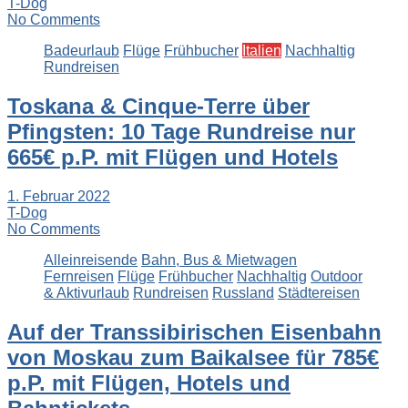
T-Dog
No Comments
Badeurlaub
Flüge
Frühbucher
Italien
Nachhaltig
Rundreisen
Toskana & Cinque-Terre über
Pfingsten: 10 Tage Rundreise nur
665€ p.P. mit Flügen und Hotels
1. Februar 2022
T-Dog
No Comments
Alleinreisende
Bahn, Bus & Mietwagen
Fernreisen
Flüge
Frühbucher
Nachhaltig
Outdoor
& Aktivurlaub
Rundreisen
Russland
Städtereisen
Auf der Transsibirischen Eisenbahn
von Moskau zum Baikalsee für 785€
p.P. mit Flügen, Hotels und