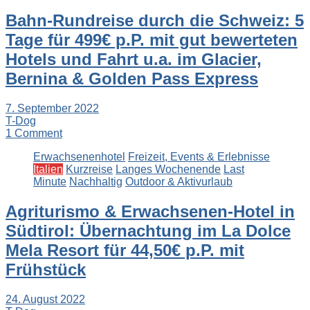
Bahn-Rundreise durch die Schweiz: 5
Tage für 499€ p.P. mit gut bewerteten
Hotels und Fahrt u.a. im Glacier,
Bernina & Golden Pass Express
7. September 2022
T-Dog
1 Comment
Erwachsenenhotel
Freizeit, Events & Erlebnisse
Italien
Kurzreise
Langes Wochenende
Last
Minute
Nachhaltig
Outdoor & Aktivurlaub
Agriturismo & Erwachsenen-Hotel in
Südtirol: Übernachtung im La Dolce
Mela Resort für 44,50€ p.P. mit
Frühstück
24. August 2022