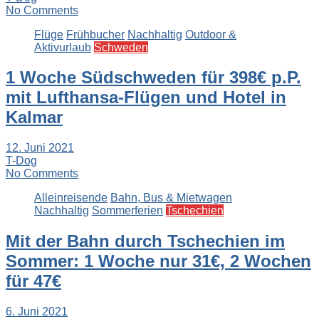
No Comments
Flüge
Frühbucher
Nachhaltig
Outdoor &
Aktivurlaub
Schweden
1 Woche Südschweden für 398€ p.P.
mit Lufthansa-Flügen und Hotel in
Kalmar
12. Juni 2021
T-Dog
No Comments
Alleinreisende
Bahn, Bus & Mietwagen
Nachhaltig
Sommerferien
Tschechien
Mit der Bahn durch Tschechien im
Sommer: 1 Woche nur 31€, 2 Wochen
für 47€
6. Juni 2021