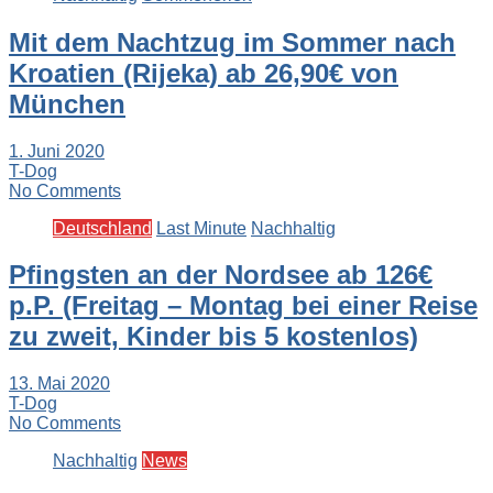
Mit dem Nachtzug im Sommer nach
Kroatien (Rijeka) ab 26,90€ von
München
1. Juni 2020
T-Dog
No Comments
Deutschland
Last Minute
Nachhaltig
Pfingsten an der Nordsee ab 126€
p.P. (Freitag – Montag bei einer Reise
zu zweit, Kinder bis 5 kostenlos)
13. Mai 2020
T-Dog
No Comments
Nachhaltig
News