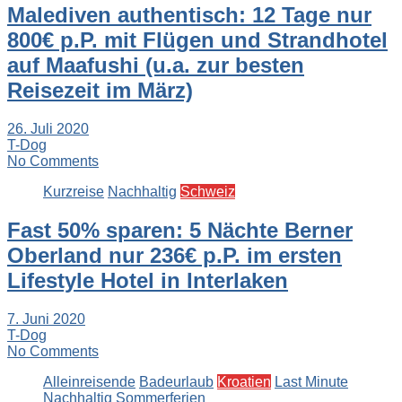
Malediven authentisch: 12 Tage nur
800€ p.P. mit Flügen und Strandhotel
auf Maafushi (u.a. zur besten
Reisezeit im März)
26. Juli 2020
T-Dog
No Comments
Kurzreise
Nachhaltig
Schweiz
Fast 50% sparen: 5 Nächte Berner
Oberland nur 236€ p.P. im ersten
Lifestyle Hotel in Interlaken
7. Juni 2020
T-Dog
No Comments
Alleinreisende
Badeurlaub
Kroatien
Last Minute
Nachhaltig
Sommerferien