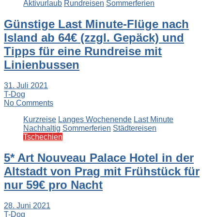
Aktivurlaub
Rundreisen
Sommerferien
Günstige Last Minute-Flüge nach
Island ab 64€ (zzgl. Gepäck) und
Tipps für eine Rundreise mit
Linienbussen
31. Juli 2021
T-Dog
No Comments
Kurzreise
Langes Wochenende
Last Minute
Nachhaltig
Sommerferien
Städtereisen
Tschechien
5* Art Nouveau Palace Hotel in der
Altstadt von Prag mit Frühstück für
nur 59€ pro Nacht
28. Juni 2021
T-Dog