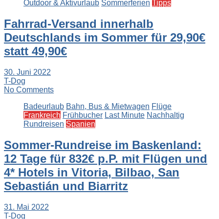
Outdoor & Aktivurlaub
Sommerferien
Tipps
Fahrrad-Versand innerhalb
Deutschlands im Sommer für 29,90€
statt 49,90€
30. Juni 2022
T-Dog
No Comments
Badeurlaub
Bahn, Bus & Mietwagen
Flüge
Frankreich
Frühbucher
Last Minute
Nachhaltig
Rundreisen
Spanien
Sommer-Rundreise im Baskenland:
12 Tage für 832€ p.P. mit Flügen und
4* Hotels in Vitoria, Bilbao, San
Sebastián und Biarritz
31. Mai 2022
T-Dog