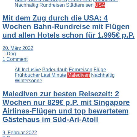
Nachhaltig
Rundreisen
Städtereisen
USA
Mit dem Zug durch die USA: 4
Wochen Bahn-Rundreise mit Flügen
und allen Hotels schon für 1.995€ p.P.
20. März 2022
T-Dog
1 Comment
All Inclusive
Badeurlaub
Fernreisen
Flüge
Frühbucher
Last Minute
Malediven
Nachhaltig
Wintersonne
Malediven zur besten Reisezeit: 2
Wochen nur 829€ p.P. mit Singapore
Airlines-Flügen und top bewertetem
Gästehaus im Süd-Ari-Atoll
9. Februar 2022