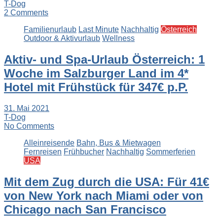
T-Dog
2 Comments
Familienurlaub
Last Minute
Nachhaltig
Österreich
Outdoor & Aktivurlaub
Wellness
Aktiv- und Spa-Urlaub Österreich: 1
Woche im Salzburger Land im 4*
Hotel mit Frühstück für 347€ p.P.
31. Mai 2021
T-Dog
No Comments
Alleinreisende
Bahn, Bus & Mietwagen
Fernreisen
Frühbucher
Nachhaltig
Sommerferien
USA
Mit dem Zug durch die USA: Für 41€
von New York nach Miami oder von
Chicago nach San Francisco