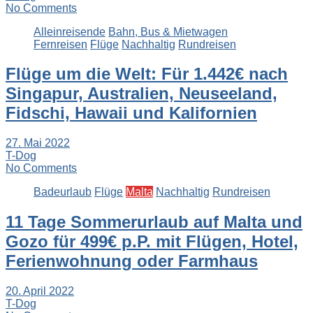
No Comments
Alleinreisende
Bahn, Bus & Mietwagen
Fernreisen
Flüge
Nachhaltig
Rundreisen
Flüge um die Welt: Für 1.442€ nach
Singapur, Australien, Neuseeland,
Fidschi, Hawaii und Kalifornien
27. Mai 2022
T-Dog
No Comments
Badeurlaub
Flüge
Malta
Nachhaltig
Rundreisen
11 Tage Sommerurlaub auf Malta und
Gozo für 499€ p.P. mit Flügen, Hotel,
Ferienwohnung oder Farmhaus
20. April 2022
T-Dog