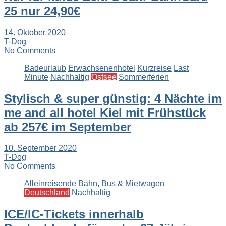
25 nur 24,90€
14. Oktober 2020
T-Dog
No Comments
Badeurlaub
Erwachsenenhotel
Kurzreise
Last
Minute
Nachhaltig
Ostsee
Sommerferien
Stylisch & super günstig: 4 Nächte im
me and all hotel Kiel mit Frühstück
ab 257€ im September
10. September 2020
T-Dog
No Comments
Alleinreisende
Bahn, Bus & Mietwagen
Deutschland
Nachhaltig
ICE/IC-Tickets innerhalb