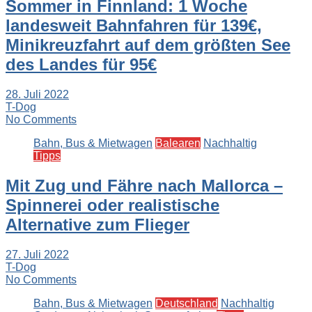
Sommer in Finnland: 1 Woche
landesweit Bahnfahren für 139€,
Minikreuzfahrt auf dem größten See
des Landes für 95€
28. Juli 2022
T-Dog
No Comments
Bahn, Bus & Mietwagen
Balearen
Nachhaltig
Tipps
Mit Zug und Fähre nach Mallorca –
Spinnerei oder realistische
Alternative zum Flieger
27. Juli 2022
T-Dog
No Comments
Bahn, Bus & Mietwagen
Deutschland
Nachhaltig