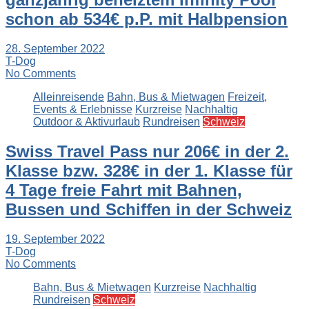
schon ab 534€ p.P. mit Halbpension
28. September 2022
T-Dog
No Comments
Alleinreisende
Bahn, Bus & Mietwagen
Freizeit,
Events & Erlebnisse
Kurzreise
Nachhaltig
Outdoor & Aktivurlaub
Rundreisen
Schweiz
Swiss Travel Pass nur 206€ in der 2.
Klasse bzw. 328€ in der 1. Klasse für
4 Tage freie Fahrt mit Bahnen,
Bussen und Schiffen in der Schweiz
19. September 2022
T-Dog
No Comments
Bahn, Bus & Mietwagen
Kurzreise
Nachhaltig
Rundreisen
Schweiz