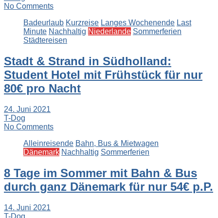
No Comments
Badeurlaub
Kurzreise
Langes Wochenende
Last
Minute
Nachhaltig
Niederlande
Sommerferien
Städtereisen
Stadt & Strand in Südholland:
Student Hotel mit Frühstück für nur
80€ pro Nacht
24. Juni 2021
T-Dog
No Comments
Alleinreisende
Bahn, Bus & Mietwagen
Dänemark
Nachhaltig
Sommerferien
8 Tage im Sommer mit Bahn & Bus
durch ganz Dänemark für nur 54€ p.P.
14. Juni 2021
T-Dog