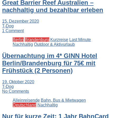
Great Barrier Reef Australien –
nachhaltig und bezahlbar erleben
15. Dezember 2020
T-Dog
1 Comment
Berlin
Brandenburg
Kurzreise
Last Minute
Nachhaltig
Outdoor & Aktivurlaub
Übernachtung im 4* GINN Hotel
Berlin/Brandenburg für 75€ mit
Frühstück (2 Personen)
19. Oktober 2020
T-Dog
No Comments
Alleinreisende
Bahn, Bus & Mietwagen
Deutschland
Nachhaltig
Nur für kurze Zeit: 1 Jahr BahnCard