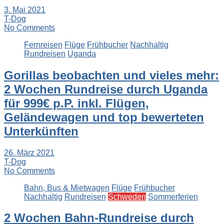
3. Mai 2021
T-Dog
No Comments
Fernreisen
Flüge
Frühbucher
Nachhaltig
Rundreisen
Uganda
Gorillas beobachten und vieles mehr:
2 Wochen Rundreise durch Uganda
für 999€ p.P. inkl. Flügen,
Geländewagen und top bewerteten
Unterkünften
26. März 2021
T-Dog
No Comments
Bahn, Bus & Mietwagen
Flüge
Frühbucher
Nachhaltig
Rundreisen
Schweden
Sommerferien
2 Wochen Bahn-Rundreise durch