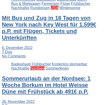
Bus & Mietwagen
Fernreisen
Flüge
Frühbucher
Nachhaltig
Rundreisen
USA
Wintersonne
Mit Bus und Zug in 18 Tagen von
New York nach Key West für 1.599€
p.P. mit Flügen, Tickets und
Unterkünften
6. Dezember 2022
T-Dog
No Comments
Badeurlaub
Frühbucher
Kostenlos stornierbar
Nachhaltig
Nordsee
Sommerferien
Sommerurlaub an der Nordsee: 1
Woche Borkum im Hotel Weisse
Düne mit Frühstück ab 491€ p.P.
26. November 2022