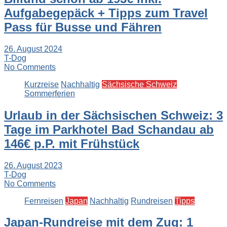
Aufgabegepäck + Tipps zum Travel
Pass für Busse und Fähren
26. August 2024
T-Dog
No Comments
Kurzreise
Nachhaltig
Sächsische Schweiz
Sommerferien
Urlaub in der Sächsischen Schweiz: 3
Tage im Parkhotel Bad Schandau ab
146€ p.P. mit Frühstück
26. August 2023
T-Dog
No Comments
Fernreisen
Japan
Nachhaltig
Rundreisen
Tipps
Japan-Rundreise mit dem Zug: 1