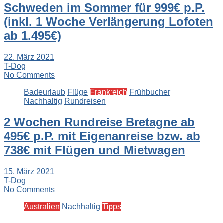
Schweden im Sommer für 999€ p.P.
(inkl. 1 Woche Verlängerung Lofoten
ab 1.495€)
22. März 2021
T-Dog
No Comments
Badeurlaub
Flüge
Frankreich
Frühbucher
Nachhaltig
Rundreisen
2 Wochen Rundreise Bretagne ab
495€ p.P. mit Eigenanreise bzw. ab
738€ mit Flügen und Mietwagen
15. März 2021
T-Dog
No Comments
Australien
Nachhaltig
Tipps