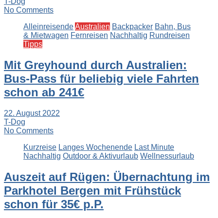
T-Dog
No Comments
Alleinreisende
Australien
Backpacker
Bahn, Bus
& Mietwagen
Fernreisen
Nachhaltig
Rundreisen
Tipps
Mit Greyhound durch Australien:
Bus-Pass für beliebig viele Fahrten
schon ab 241€
22. August 2022
T-Dog
No Comments
Kurzreise
Langes Wochenende
Last Minute
Nachhaltig
Outdoor & Aktivurlaub
Wellnessurlaub
Auszeit auf Rügen: Übernachtung im
Parkhotel Bergen mit Frühstück
schon für 35€ p.P.