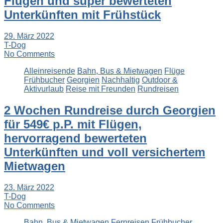
Flügen und super bewerteten
Unterkünften mit Frühstück
29. März 2022
T-Dog
No Comments
Alleinreisende
Bahn, Bus & Mietwagen
Flüge
Frühbucher
Georgien
Nachhaltig
Outdoor &
Aktivurlaub
Reise mit Freunden
Rundreisen
2 Wochen Rundreise durch Georgien
für 549€ p.P. mit Flügen,
hervorragend bewerteten
Unterkünften und voll versichertem
Mietwagen
23. März 2022
T-Dog
No Comments
Bahn, Bus & Mietwagen
Fernreisen
Frühbucher