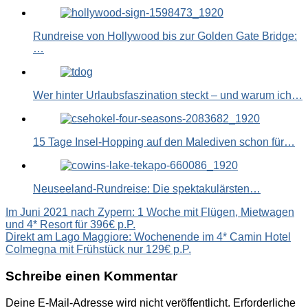
Rundreise von Hollywood bis zur Golden Gate Bridge:
…
Wer hinter Urlaubsfaszination steckt – und warum ich…
15 Tage Insel-Hopping auf den Malediven schon für…
Neuseeland-Rundreise: Die spektakulärsten…
Beitragsnavigation
Im Juni 2021 nach Zypern: 1 Woche mit Flügen, Mietwagen
und 4* Resort für 396€ p.P.
Direkt am Lago Maggiore: Wochenende im 4* Camin Hotel
Colmegna mit Frühstück nur 129€ p.P.
Schreibe einen Kommentar
Deine E-Mail-Adresse wird nicht veröffentlicht.
Erforderliche