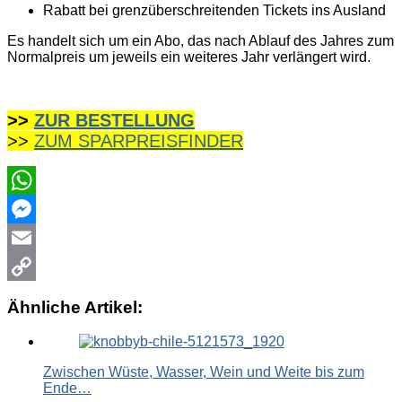
Rabatt bei grenzüberschreitenden Tickets ins Ausland
Es handelt sich um ein Abo, das nach Ablauf des Jahres zum
Normalpreis um jeweils ein weiteres Jahr verlängert wird.
>>
ZUR BESTELLUNG
>>
ZUM SPARPREISFINDER
WhatsApp
Messenger
Email
Copy
Ähnliche Artikel:
Link
Zwischen Wüste, Wasser, Wein und Weite bis zum
Ende…