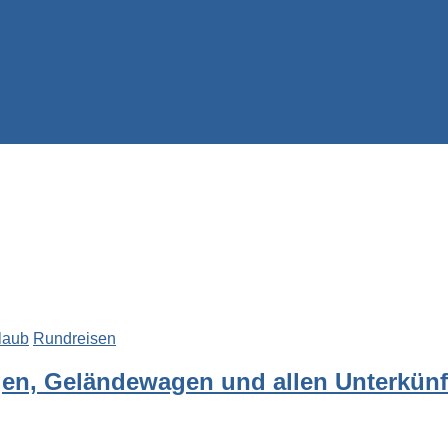
laub
Rundreisen
en, Geländewagen und allen Unterkünft