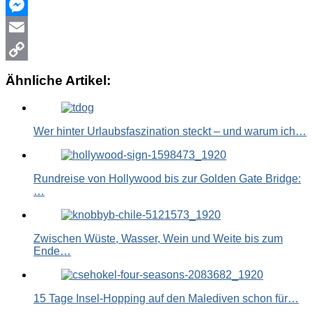
WhatsApp
Messenger
Email
Copy
Ähnliche Artikel:
Link
Wer hinter Urlaubsfaszination steckt – und warum ich…
Rundreise von Hollywood bis zur Golden Gate Bridge:
…
Zwischen Wüste, Wasser, Wein und Weite bis zum
Ende…
15 Tage Insel-Hopping auf den Malediven schon für…