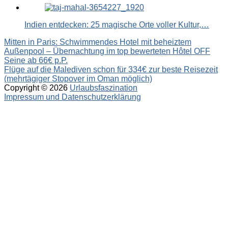
Indien entdecken: 25 magische Orte voller Kultur,…
Beitragsnavigation
Mitten in Paris: Schwimmendes Hotel mit beheiztem
Außenpool – Übernachtung im top bewerteten Hôtel OFF
Seine ab 66€ p.P.
Flüge auf die Malediven schon für 334€ zur beste Reisezeit
(mehrtägiger Stopover im Oman möglich)
Copyright © 2026
Urlaubsfaszination
Impressum und Datenschutzerklärung