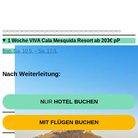
1 Woche VIVA Cala Mesquida Resort ab 203€ pP
Bsp. Sa, 10.5. – Sa, 17.5.
Nach Weiterleitung:
N
UR
HOTEL BUCHEN
MIT FLÜGEN BUCHEN