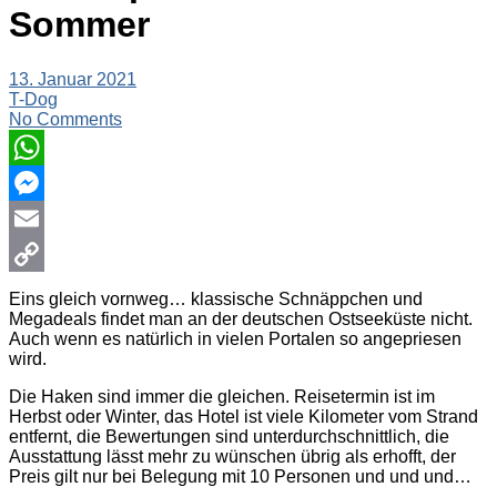
Sommer
13. Januar 2021
T-Dog
No Comments
WhatsApp
Messenger
Email
Copy
Eins gleich vornweg… klassische Schnäppchen und
Megadeals findet man an der deutschen Ostseeküste nicht.
Link
Auch wenn es natürlich in vielen Portalen so angepriesen
wird.
Die Haken sind immer die gleichen. Reisetermin ist im
Herbst oder Winter, das Hotel ist viele Kilometer vom Strand
entfernt, die Bewertungen sind unterdurchschnittlich, die
Ausstattung lässt mehr zu wünschen übrig als erhofft, der
Preis gilt nur bei Belegung mit 10 Personen und und und…