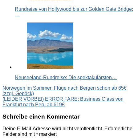
Rundreise von Hollywood bis zur Golden Gate Bridge:
…
Neuseeland-Rundreise: Die spektakulärsten…
Beitragsnavigation
Norwegen im Sommer: Flüge nach Bergen schon ab 65€
(zzgl. Gepäck)
(LEIDER VORBEI) ERROR FARE: Business Class von
Frankfurt nach Peru ab 619€
Schreibe einen Kommentar
Deine E-Mail-Adresse wird nicht veröffentlicht.
Erforderliche
Felder sind mit
*
markiert