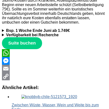
Storno-Kosten durch Krankheit, Arbeitsplatzverlust oder
Beginn einer neuen Arbeitsstelle schützt (Selbstbeteiligung
75€). Sollte es im Sommer weiterhin ein touristisches
Übernachtungsverbot innerhalb Deutschlands geben, könnt
ihr natürlich eure Kosten ebenfalls erstatten lassen,
umbuchen oder einen Gutschein bekommen.
Bsp. 1 Woche Ende Juni ab 1.749€
Verfügbarkeit bei Recherche
Suite buchen
WhatsApp
Messenger
Email
Copy
Ähnliche Artikel:
Link
Zwischen Wüste, Wasser, Wein und Weite bis zum