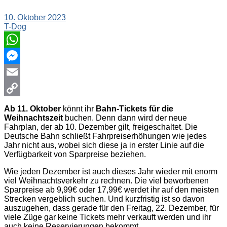
10. Oktober 2023
T-Dog
WhatsApp
Messenger
Email
Copy
Ab 11. Oktober
könnt ihr
Bahn-Tickets für die
Weihnachtszeit
buchen. Denn dann wird der neue
Link
Fahrplan, der ab 10. Dezember gilt, freigeschaltet. Die
Deutsche Bahn schließt Fahrpreiserhöhungen wie jedes
Jahr nicht aus, wobei sich diese ja in erster Linie auf die
Verfügbarkeit von Sparpreise beziehen.
Wie jeden Dezember ist auch dieses Jahr wieder mit enorm
viel Weihnachtsverkehr zu rechnen. Die viel beworbenen
Sparpreise ab 9,99€ oder 17,99€ werdet ihr auf den meisten
Strecken vergeblich suchen. Und kurzfristig ist so davon
auszugehen, dass gerade für den Freitag, 22. Dezember, für
viele Züge gar keine Tickets mehr verkauft werden und ihr
auch keine Reservierungen bekommt.