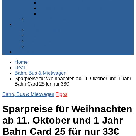
Süden – Südafrika, Namibia, Botswana…
Westen – Senegal, Kap Verde…
Zentralafrika
Australien & Ozeanien
Suchen & Buchen
Pauschalreisen
Flüge
Kreuzfahrten
Mietwagen
Über uns
Home
Deal
Bahn, Bus & Mietwagen
Sparpreise für Weihnachten ab 11. Oktober und 1 Jahr
Bahn Card 25 für nur 33€
Bahn, Bus & Mietwagen
Tipps
Sparpreise für Weihnachten
ab 11. Oktober und 1 Jahr
Bahn Card 25 für nur 33€