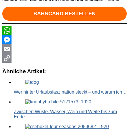
BAHNCARD BESTELLEN
WhatsApp
Messenger
Email
Copy
Ähnliche Artikel:
Link
Wer hinter Urlaubsfaszination steckt – und warum ich…
Zwischen Wüste, Wasser, Wein und Weite bis zum
Ende…