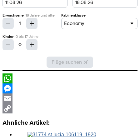
WhatsApp
Messenger
Email
Copy
Ähnliche Artikel:
Link