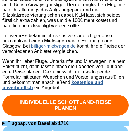
auch British Airways günstiger. Bei der englischen Fluglinie
habt ihr allerdings das Aufgabegepäck und die
Sitzplatzreservierung schon dabei. KLM lässt sich beides
fürstlich extra zahlen, was um die 100€ mehr kostet und
natürlich berücksichtigt werden sollte.
In Inverness bekommt ihr selbstverständlich genauso
unkompliziert einen Mietwagen wie in Edinburgh oder
Glasgow. Bei
billiger-mietwagen.de
könnt ihr die Preise der
verschiedenen Anbieter vergleichen.
Wenn ihr lieber Flüge, Unterkünfte und Mietwagen in einem
Paket bucht, dann lasst einfach die Experten von Tourlane
eure Reise planen. Dazu müsst ihr nur das folgende
Formular mit euren Wünschen und Vorstellungen ausfüllen
und bekommt man anschließend
kostenlos und
unverbindlich
ein Angebot.
INDIVIDUELLE SCHOTTLAND-REISE
PLANEN
Flugbsp. von Basel ab 171€