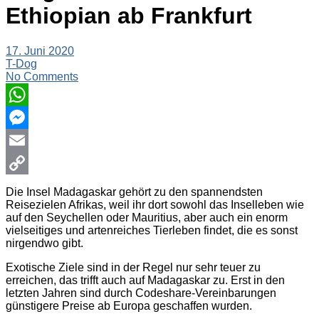
Ethiopian ab Frankfurt
17. Juni 2020
T-Dog
No Comments
WhatsApp
Messenger
Email
Copy
Die Insel Madagaskar gehört zu den spannendsten
Reisezielen Afrikas, weil ihr dort sowohl das Inselleben wie
Link
auf den Seychellen oder Mauritius, aber auch ein enorm
vielseitiges und artenreiches Tierleben findet, die es sonst
nirgendwo gibt.
Exotische Ziele sind in der Regel nur sehr teuer zu
erreichen, das trifft auch auf Madagaskar zu. Erst in den
letzten Jahren sind durch Codeshare-Vereinbarungen
günstigere Preise ab Europa geschaffen wurden.