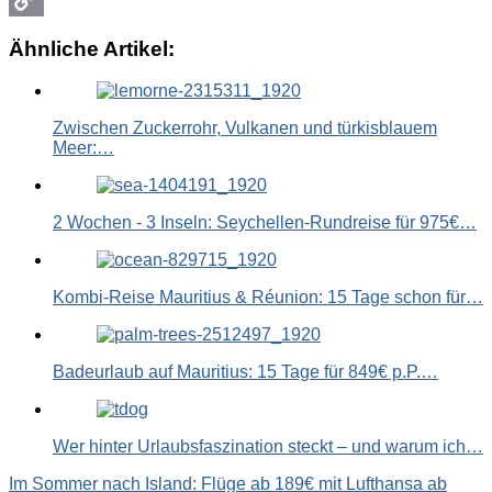
Copy
Ähnliche Artikel:
Link
Zwischen Zuckerrohr, Vulkanen und türkisblauem
Meer:…
2 Wochen - 3 Inseln: Seychellen-Rundreise für 975€…
Kombi-Reise Mauritius & Réunion: 15 Tage schon für…
Badeurlaub auf Mauritius: 15 Tage für 849€ p.P.…
Wer hinter Urlaubsfaszination steckt – und warum ich…
Beitragsnavigation
Im Sommer nach Island: Flüge ab 189€ mit Lufthansa ab