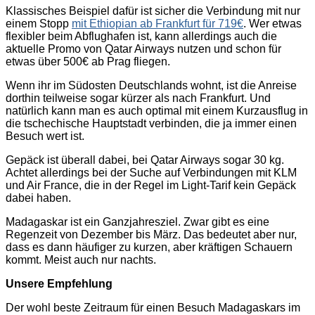
Klassisches Beispiel dafür ist sicher die Verbindung mit nur
einem Stopp
mit Ethiopian ab Frankfurt für 719€
. Wer etwas
flexibler beim Abflughafen ist, kann allerdings auch die
aktuelle Promo von Qatar Airways nutzen und schon für
etwas über 500€ ab Prag fliegen.
Wenn ihr im Südosten Deutschlands wohnt, ist die Anreise
dorthin teilweise sogar kürzer als nach Frankfurt. Und
natürlich kann man es auch optimal mit einem Kurzausflug in
die tschechische Hauptstadt verbinden, die ja immer einen
Besuch wert ist.
Gepäck ist überall dabei, bei Qatar Airways sogar 30 kg.
Achtet allerdings bei der Suche auf Verbindungen mit KLM
und Air France, die in der Regel im Light-Tarif kein Gepäck
dabei haben.
Madagaskar ist ein Ganzjahresziel. Zwar gibt es eine
Regenzeit von Dezember bis März. Das bedeutet aber nur,
dass es dann häufiger zu kurzen, aber kräftigen Schauern
kommt. Meist auch nur nachts.
Unsere Empfehlung
Der wohl beste Zeitraum für einen Besuch Madagaskars im