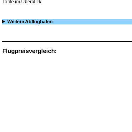
Tarife im Überblick:
Weitere Abflughäfen
Flugpreisvergleich: