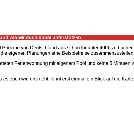
und wie wir euch dabei unterstützen
d Príncipe von Deutschland aus schon für unter 400€ zu buchen
ür die eigenen Planungen eine Beispielreise zusammenzustellen
erteten Ferienwohnung mit eigenem Pool und keine 5 Minuten v
lls es euch wie uns geht, lohnt erst einmal ein Blick auf die Ka