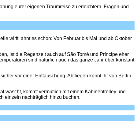
lanung eurer eigenen Traumreise zu erleichtern. Fragen und
le wirft, ahnt es schon: Von Februar bis Mai und ab Oktober
den, ist die Regenzeit auch auf São Tomé und Príncipe eher
Temperaturen sind natürlich auch das ganze Jahr über konstant
sicher vor einer Enttäuschung. Abfliegen könnt ihr von Berlin,
al wäscht, kommt vermutlich mit einem Kabinentrolley und
h einzeln nachträglich hinzu buchen.