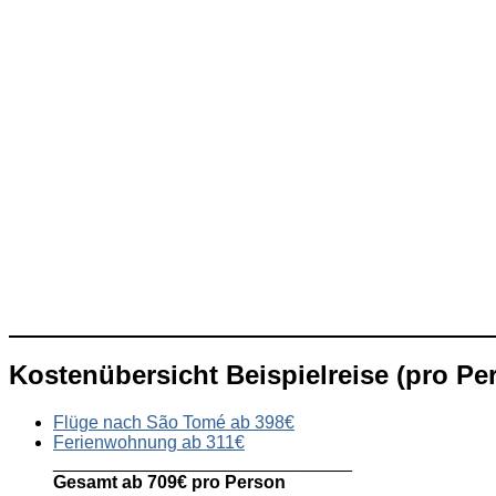
Kostenübersicht Beispielreise (pro Pe
Flüge nach São Tomé ab 398€
Ferienwohnung ab 311€
______________________________
Gesamt ab 709€ pro Person