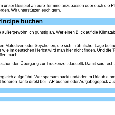
 um unser Beispiel an eure Termine anzupassen oder euch die P
den. Wir unterstützen euch gern.
ríncipe buchen
ußergewöhnlich günstig an. Wer einen Blick auf die Klimatabel
en Malediven oder Seychellen, die sich in ähnlicher Lage befin
r wie im deutschen Herbst wird man hier nicht finden. Und die 
ffen macht.
r schon den Übergang zur Trockenzeit darstellt. Damit seid recht 
rgleich aufgeführt. Wer sparsam packt und/oder im Urlaub einm
 höheren Tarife direkt bei TAP buchen oder Aufgabegepäck auc