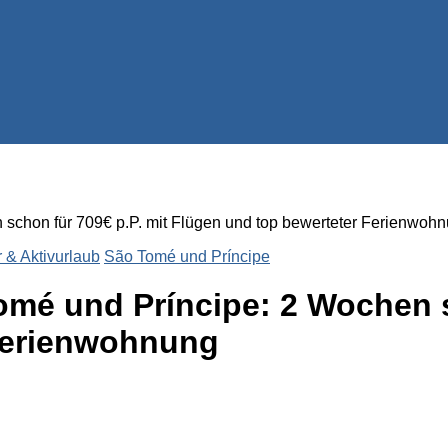
 schon für 709€ p.P. mit Flügen und top bewerteter Ferienwoh
 & Aktivurlaub
São Tomé und Príncipe
omé und Príncipe: 2 Wochen s
Ferienwohnung