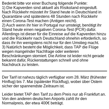
Bedenkt bitte vor einer Buchung folgende Punkte:
1) Die Kapverden sind aktuell als Risikoland eingestuft.
Nach Rückkehr müsstet ihr Stand heute in Deutschland in
Quarantäne und spätestens 48 Stunden nach Rückkehr
einen Corona-Test machen (Antigen reicht).
2) Auch wenn ihr hier in Portugal nur umsteigt, benötigt ihr
Stand heute einen negativen Corona-Test (PCR) dafür.
Allerdings ist dieser für die Einreise auf die Kapverden hinzu
und die Rückkehr nach Deutschland ohnehin erforderlich, so
dass ihr ihn wenigstens nicht nur für den Umstieg macht.
3) Natürlich besteht die Möglichkeit, dass TAP die Flüge
wegen mangelnder Nachfrage oder weiteren
Beschränkungen storniert. Die Airline ist leider nicht gerade
bekannt dafür, Rückerstattungen schnell und ohne
Nachdruck zu leisten.
Der Tarif ist nahezu täglich verfügbar vom 28. März (frühester
Hinflug) bis 7. Mai (spätester Rückflug), wobei über Ostern
sicher der spannendste Zeitraum ist.
Leider bietet TAP den Tarif zu dem Preis nur ab Frankfurt an.
Von den anderen deutschen Airports zahlt ihr den
Normalpreis, der etwa 400€ beträgt.