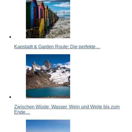
Kapstadt & Garden Route: Die perfekte…
Zwischen Wüste, Wasser, Wein und Weite bis zum
Ende…