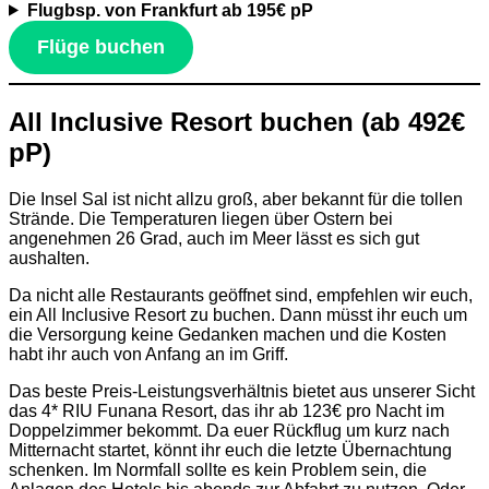
Flugbsp. von Frankfurt ab 195€ pP
Flüge buchen
All Inclusive Resort buchen (ab 492€
pP)
Die Insel Sal ist nicht allzu groß, aber bekannt für die tollen
Strände. Die Temperaturen liegen über Ostern bei
angenehmen 26 Grad, auch im Meer lässt es sich gut
aushalten.
Da nicht alle Restaurants geöffnet sind, empfehlen wir euch,
ein All Inclusive Resort zu buchen. Dann müsst ihr euch um
die Versorgung keine Gedanken machen und die Kosten
habt ihr auch von Anfang an im Griff.
Das beste Preis-Leistungsverhältnis bietet aus unserer Sicht
das 4* RIU Funana Resort, das ihr ab 123€ pro Nacht im
Doppelzimmer bekommt. Da euer Rückflug um kurz nach
Mitternacht startet, könnt ihr euch die letzte Übernachtung
schenken. Im Normfall sollte es kein Problem sein, die