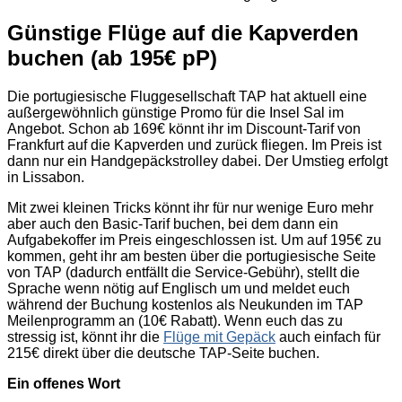
Günstige Flüge auf die Kapverden
buchen (ab 195€ pP)
Die portugiesische Fluggesellschaft TAP hat aktuell eine
außergewöhnlich günstige Promo für die Insel Sal im
Angebot. Schon ab 169€ könnt ihr im Discount-Tarif von
Frankfurt auf die Kapverden und zurück fliegen. Im Preis ist
dann nur ein Handgepäckstrolley dabei. Der Umstieg erfolgt
in Lissabon.
Mit zwei kleinen Tricks könnt ihr für nur wenige Euro mehr
aber auch den Basic-Tarif buchen, bei dem dann ein
Aufgabekoffer im Preis eingeschlossen ist. Um auf 195€ zu
kommen, geht ihr am besten über die portugiesische Seite
von TAP (dadurch entfällt die Service-Gebühr), stellt die
Sprache wenn nötig auf Englisch um und meldet euch
während der Buchung kostenlos als Neukunden im TAP
Meilenprogramm an (10€ Rabatt). Wenn euch das zu
stressig ist, könnt ihr die
Flüge mit Gepäck
auch einfach für
215€ direkt über die deutsche TAP-Seite buchen.
Ein offenes Wort