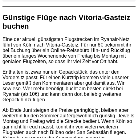
Günstige Flüge nach Vitoria-Gasteiz
buchen
Eine der aktuell günstigsten Flugstrecken im Ryanair-Netz
führt von Köln nach Vitoria-Gasteiz. Für nur 6€ bekommt ihr
bei Buchung über ein Online-Reisebüro Hin- und Rückflug
über ein langes Wochenende von Freitag bis Montag mit
genialen Flugzeiten, so dass ihr viel Zeit vor Ort habt.
Enthalten ist zwar nur ein Gepäckstück, das unter den
Vordersitz passt. Für einen Kurztrip kommen viele unserer
Leser gemäß den Kommentaren aber gut damit aus. Wir
sowieso. Wer mehr benötigt, bucht am besten direkt bei
Ryanair (ab 10€) und kann dann dort beliebig weiteres
Gepäck hinzufügen.
Ab Ende Juni steigen die Preise geringfügig, bleiben aber
weiterhin für den Sommer außergewöhnlich günstig. Jeweils
Montag und Freitag wird die Strecke bedient. Wenn Köln so
gar nicht für euch passt, könnt ihr von vielen weiteren
Flughäfen auch nach Bilbao oder San Sebastián fliegen.
Schreibt uns gern in die Kommentare, wenn ihr