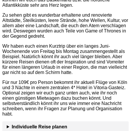
Atlantikküste sehr ans Herz legen.
Zu sehen gibt es wunderbar erhaltene und renovierte
Altstädte, Steilküsten, leere Strände, hohe Wellen, Kultur, vor
allem aber eine Landschaft, die euch den Atem verschlagen
wird. Deswegen wurden auch Teile von Game of Thrones in
der Gegend gedreht.
Wir haben euch einen Kurztrip über ein langes Juni-
Wochenende von Freitag bis Montag zusammengestellt als
Beispiel. Natürlich könnt ihr auch viel länger bleiben. Aber
kürzere Reisen dienen oft der Inspiration und sind Vorreiter
für einen längeren Urlaub in einer Region, die man vielleicht
gar nicht so auf dem Schirm hatte.
Für nur 109€ pro Person bekommt ihr aktuell Flüge von Köln
und 3 Nächte in einem zentralen 4* Hotel in Vitoria-Gasteiz.
Optional zeigen wir euch ganz unten auch, wie ihr noch
einen günstigen Mietwagen dazu buchen könnt. Und
selbstverständlich könnt ihr uns wie immer eine Nachricht
schreiben, wenn ihr Fragen zur Planung und Organisation
habt.
Individuelle Reise planen