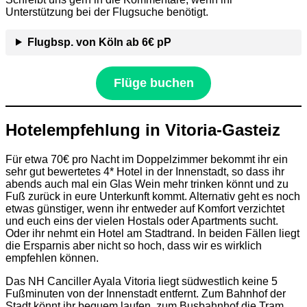
Unterstützung bei der Flugsuche benötigt.
Flugbsp. von Köln ab 6€ pP
Flüge buchen
Hotelempfehlung in Vitoria-Gasteiz
Für etwa 70€ pro Nacht im Doppelzimmer bekommt ihr ein
sehr gut bewertetes 4* Hotel in der Innenstadt, so dass ihr
abends auch mal ein Glas Wein mehr trinken könnt und zu
Fuß zurück in eure Unterkunft kommt. Alternativ geht es noch
etwas günstiger, wenn ihr entweder auf Komfort verzichtet
und euch eins der vielen Hostals oder Apartments sucht.
Oder ihr nehmt ein Hotel am Stadtrand. In beiden Fällen liegt
die Ersparnis aber nicht so hoch, dass wir es wirklich
empfehlen können.
Das NH Canciller Ayala Vitoria liegt südwestlich keine 5
Fußminuten von der Innenstadt entfernt. Zum Bahnhof der
Stadt könnt ihr bequem laufen, zum Busbahnhof die Tram