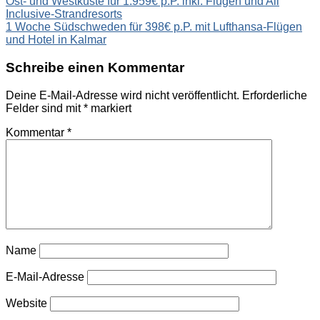
Ost- und Westküste für 1.959€ p.P. inkl. Flügen und All
Inclusive-Strandresorts
1 Woche Südschweden für 398€ p.P. mit Lufthansa-Flügen
und Hotel in Kalmar
Schreibe einen Kommentar
Deine E-Mail-Adresse wird nicht veröffentlicht.
Erforderliche
Felder sind mit
*
markiert
Kommentar
*
Name
E-Mail-Adresse
Website