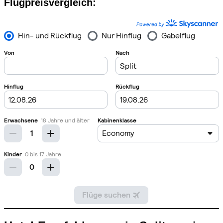
Flugpreisvergleich: