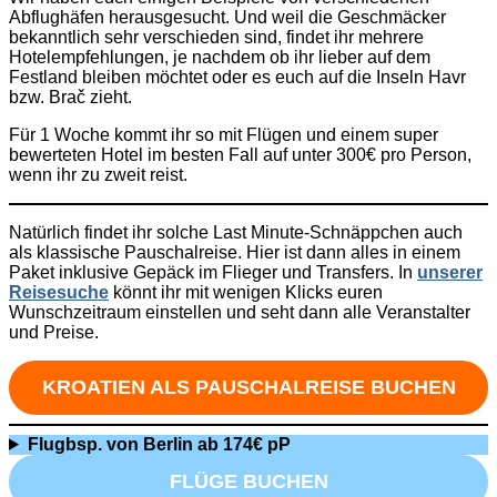
Abflughäfen herausgesucht. Und weil die Geschmäcker
bekanntlich sehr verschieden sind, findet ihr mehrere
Hotelempfehlungen, je nachdem ob ihr lieber auf dem
Festland bleiben möchtet oder es euch auf die Inseln Havr
bzw. Brač zieht.
Für 1 Woche kommt ihr so mit Flügen und einem super
bewerteten Hotel im besten Fall auf unter 300€ pro Person,
wenn ihr zu zweit reist.
Natürlich findet ihr solche Last Minute-Schnäppchen auch
als klassische Pauschalreise. Hier ist dann alles in einem
Paket inklusive Gepäck im Flieger und Transfers. In
unserer
Reisesuche
könnt ihr mit wenigen Klicks euren
Wunschzeitraum einstellen und seht dann alle Veranstalter
und Preise.
KROATIEN ALS PAUSCHALREISE BUCHEN
Flugbsp. von Berlin ab 174€ pP
FLÜGE BUCHEN