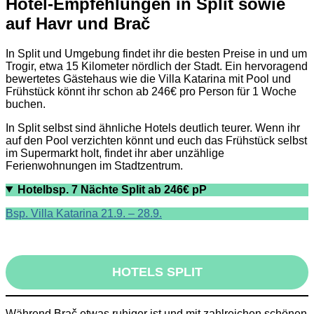
Hotel-Empfehlungen in Split sowie
auf Havr und Brač
In Split und Umgebung findet ihr die besten Preise in und um
Trogir, etwa 15 Kilometer nördlich der Stadt. Ein hervoragend
bewertetes Gästehaus wie die Villa Katarina mit Pool und
Frühstück könnt ihr schon ab 246€ pro Person für 1 Woche
buchen.
In Split selbst sind ähnliche Hotels deutlich teurer. Wenn ihr
auf den Pool verzichten könnt und euch das Frühstück selbst
im Supermarkt holt, findet ihr aber unzählige
Ferienwohnungen im Stadtzentrum.
Hotelbsp. 7 Nächte Split ab 246€ pP
Bsp. Villa Katarina 21.9. – 28.9.
HOTELS SPLIT
Während Brač etwas ruhiger ist und mit zahlreichen schönen