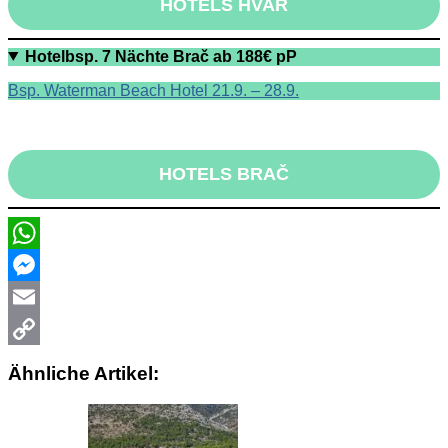
HOTELS HVAR
Hotelbsp. 7 Nächte Brač ab 188€ pP
Bsp. Waterman Beach Hotel 21.9. – 28.9.
HOTELS BRAČ
WhatsApp
Messenger
Email
Copy
Ähnliche Artikel:
Link