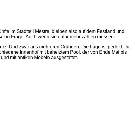
fte im Stadtteil Mestre, bleiben also auf dem Festland und
sel in Frage. Auch wenn sie dafür mehr zahlen müssen.
erz. Und zwar aus mehreren Gründen. Die Lage ist perfekt. Ihr
schiedene Innenhof mit beheiztem Pool, der von Ende Mai bis
t und mit antiken Möbeln ausgestattet.