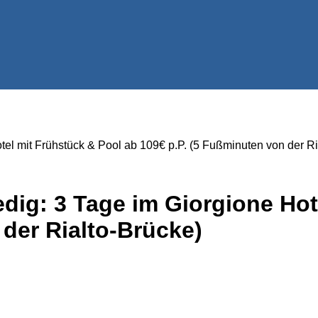
otel mit Frühstück & Pool ab 109€ p.P. (5 Fußminuten von der Ri
edig: 3 Tage im Giorgione Ho
 der Rialto-Brücke)