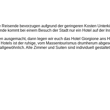
le Reisende bevorzugen aufgrund der geringeren Kosten Unterkün
nde kommt bei einem Besuch der Stadt nur ein Hotel auf der In
ten ausgemacht, dann legen wir euch das Hotel Giorgione ans H
des Hotels ist der ruhige, vom Massentourismus drumherum abge
 allgewöhnlich. Alle Zimmer und Suiten sind individuell gestalte