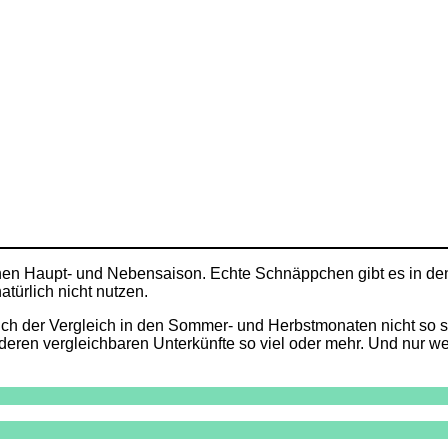
hen Haupt- und Nebensaison. Echte Schnäppchen gibt es in den
türlich nicht nutzen.
 auch der Vergleich in den Sommer- und Herbstmonaten nicht so s
anderen vergleichbaren Unterkünfte so viel oder mehr. Und nur 