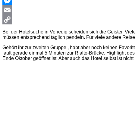
WhatsApp
Messenger
Email
Copy
Bei der Hotelsuche in Venedig scheiden sich die Geister. Vie
müssen entsprechend täglich pendeln. Für viele andere Reise
Link
Gehört ihr zur zweiten Gruppe , habt aber noch keinen Favori
lauft gerade einmal 5 Minuten zur Rialto-Brücke. Highlight 
Ende Oktober geöffnet ist. Aber auch das Hotel selbst ist nicht