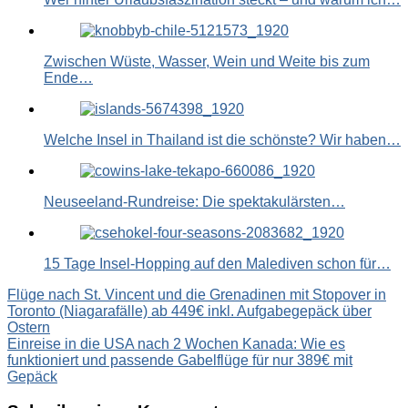
Zwischen Wüste, Wasser, Wein und Weite bis zum
Ende…
Welche Insel in Thailand ist die schönste? Wir haben…
Neuseeland-Rundreise: Die spektakulärsten…
15 Tage Insel-Hopping auf den Malediven schon für…
Beitragsnavigation
Flüge nach St. Vincent und die Grenadinen mit Stopover in
Toronto (Niagarafälle) ab 449€ inkl. Aufgabegepäck über
Ostern
Einreise in die USA nach 2 Wochen Kanada: Wie es
funktioniert und passende Gabelflüge für nur 389€ mit
Gepäck