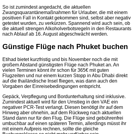
So ist zumindest angedacht, die aktuellen
Zwangsquarantänemaßnahmen für Urlauber, die mit einem
positiven Fall in Kontakt gekommen sind, selbst aber negativ
getestet wurden, zu verkürzen. Spannend wird auch sein, ob
die aktuell strengen Alkoholverbotsregeln in den Restaurants
nach Ablauf ab 16. August abgeschwächt werden.
Günstige Flüge nach Phuket buchen
Etihad bietet kurzfristig und bis November noch die mit
großem Abstand günstigsten Flüge nach Phuket an. An
vielen Terminen könnt ihr schon für 365€ mit guten
Flugzeiten und nur einem kurzen Stopp in Abu Dhabi direkt
auf die thailändische Insel fliegen, was dann auch den
Vorgaben der Einreisebedingungen entspricht.
Gepäck, Verpflegung und Bordunterhaltung sind inklusive.
Zumindest aktuell wird für den Umstieg in den VAE ein
negativer PCR-Test verlangt. Diesen benötigt ihr auf dem
Hinweg aber ohnehin, auf dem Rückweg nach aktuellen
Stand dann nur für den Flug. Die Flüge sind gebührenfrei
umbuchbar auf einen späteren Termin, allerdings müsst ihr
mit einem Aufpreis rechnen, sollte die gleiche