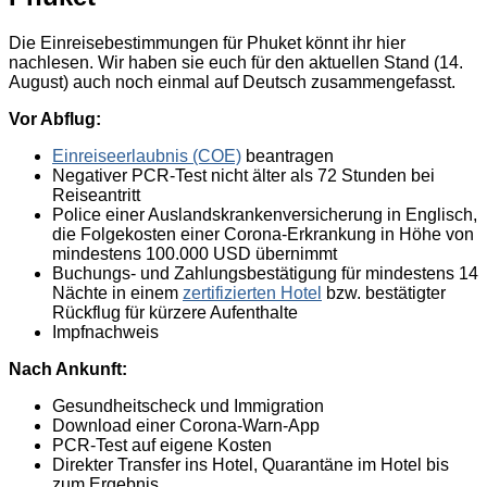
Die Einreisebestimmungen für Phuket könnt ihr hier
nachlesen. Wir haben sie euch für den aktuellen Stand (14.
August) auch noch einmal auf Deutsch zusammengefasst.
Vor Abflug:
Einreiseerlaubnis (COE)
beantragen
Negativer PCR-Test nicht älter als 72 Stunden bei
Reiseantritt
Police einer Auslandskrankenversicherung in Englisch,
die Folgekosten einer Corona-Erkrankung in Höhe von
mindestens 100.000 USD übernimmt
Buchungs- und Zahlungsbestätigung für mindestens 14
Nächte in einem
zertifizierten Hotel
bzw. bestätigter
Rückflug für kürzere Aufenthalte
Impfnachweis
Nach Ankunft:
Gesundheitscheck und Immigration
Download einer Corona-Warn-App
PCR-Test auf eigene Kosten
Direkter Transfer ins Hotel, Quarantäne im Hotel bis
zum Ergebnis