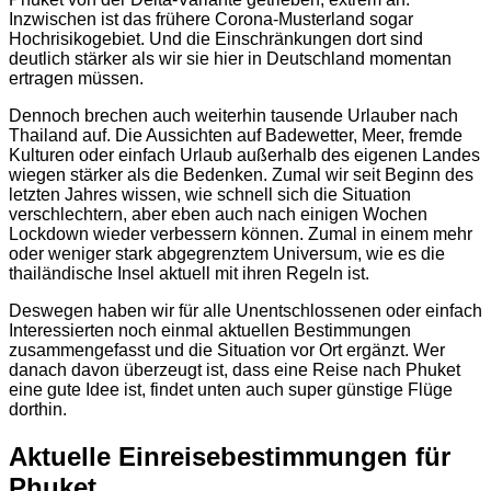
Inzwischen ist das frühere Corona-Musterland sogar
Hochrisikogebiet. Und die Einschränkungen dort sind
deutlich stärker als wir sie hier in Deutschland momentan
ertragen müssen.
Dennoch brechen auch weiterhin tausende Urlauber nach
Thailand auf. Die Aussichten auf Badewetter, Meer, fremde
Kulturen oder einfach Urlaub außerhalb des eigenen Landes
wiegen stärker als die Bedenken. Zumal wir seit Beginn des
letzten Jahres wissen, wie schnell sich die Situation
verschlechtern, aber eben auch nach einigen Wochen
Lockdown wieder verbessern können. Zumal in einem mehr
oder weniger stark abgegrenztem Universum, wie es die
thailändische Insel aktuell mit ihren Regeln ist.
Deswegen haben wir für alle Unentschlossenen oder einfach
Interessierten noch einmal aktuellen Bestimmungen
zusammengefasst und die Situation vor Ort ergänzt. Wer
danach davon überzeugt ist, dass eine Reise nach Phuket
eine gute Idee ist, findet unten auch super günstige Flüge
dorthin.
Aktuelle Einreisebestimmungen für
Phuket