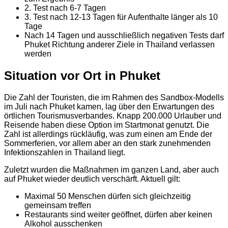
2. Test nach 6-7 Tagen
3. Test nach 12-13 Tagen für Aufenthalte länger als 10
Tage
Nach 14 Tagen und ausschließlich negativen Tests darf
Phuket Richtung anderer Ziele in Thailand verlassen
werden
Situation vor Ort in Phuket
Die Zahl der Touristen, die im Rahmen des Sandbox-Modells
im Juli nach Phuket kamen, lag über den Erwartungen des
örtlichen Tourismusverbandes. Knapp 200.000 Urlauber und
Reisende haben diese Option im Startmonat genutzt. Die
Zahl ist allerdings rückläufig, was zum einen am Ende der
Sommerferien, vor allem aber an den stark zunehmenden
Infektionszahlen in Thailand liegt.
Zuletzt wurden die Maßnahmen im ganzen Land, aber auch
auf Phuket wieder deutlich verschärft. Aktuell gilt:
Maximal 50 Menschen dürfen sich gleichzeitig
gemeinsam treffen
Restaurants sind weiter geöffnet, dürfen aber keinen
Alkohol ausschenken