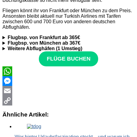
Buchungsklasse so nicht mehr verfügbar sein.
Fliegen könnt ihr von Frankfurt oder München zu dem Preis.
Ansonsten bleibt aktuell nur Turkish Airlines mit Tarifen
zwischen 600 und 700 Euro von anderen deutschen
Abflughäfen.
Flugbsp. von Frankfurt ab 365€
Flugbsp. von München ab 367€
Weitere Abflughäfen
(1 Umstieg)
FLÜGE BUCHEN
WhatsApp
Messenger
Email
Copy
Ähnliche Artikel:
Link
Wer hinter Urlaubsfaszination steckt – und warum ich…