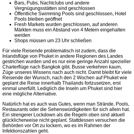
Bars, Pubs, Nachtclubs und andere
Vergnügungsstätten sind geschlossen
Öffentliche Swimming Pools sind geschlossen, Hotel
Pools bleiben geöffnet
Fresh Markets wurden geschlossen, auf anderen
Märkten muss ein Abstand von 4 Metern eingehalten
werden
Shops müssen um 23 Uhr schließen
Für viele Reisende problematisch ist zudem, dass die
Inlandsflüge von Phuket in andere Regionen des Landes
gestrichen wurden und es nur eine geringe Anzahl spezieller
Charterflüge nach Bangkok gibt. Busse verkehren kaum,
Züge unseres Wissens nach auch nicht. Damit bleibt für viele
Reisende der Wunsch, nach den 2 Wochen auf Phuket wie
geplant die Reise innerhalb Thailands fortzusetzen, erst
einmal unerfüllt. Lediglich die Inseln um Phuket sind hier
eine mögliche Alternative.
Natürlich hat es auch was Gutes, wenn man Strände, Pools,
Restaurants oder die Sehenswürdigkeiten für sich allein hat.
Ein strengerer Lockdown als die Regeln oben sind aktuell
glücklicherweise nicht geplant. Stattdessen versuchen die
Behörden vor Ort zu lockern, wo es im Rahmen der
Infektionszahlen geht.