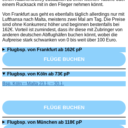
einem Rucksack mit in den Flieger nehmen könnt.
Von Frankfurt aus geht es ebenfalls täglich allerdings nur mit
Lufthansa nach Malta, meistens zwei Mal am Tag. Die Preise
sind ohne Konkurrenz höher und beginnen bestenfalls bei
162€. Vorteil ist zumindest, dass ihr diese mit Zubringer von
anderen deutschen Abflughäfen buchen könnt, wobei die
Aufpreise stark schwanken von 0 bis weit über 100 Euro.
Flugbsp. von Frankfurt ab 162€ pP
FLÜGE BUCHEN
Flugbsp. von Köln ab 73€ pP
Bsp. Köln – Malta 23.1. – 30.1.
FLÜGE BUCHEN
Flugbsp. von München ab 118€ pP