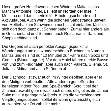
Unser großer Hotelfavorit diesen Winter in Malta ist das
Maritim Antonine Hotel. Es liegt im Norden der Insel in
Mellieha und damit perfekt für Erholungsuchende und
Aktivurlauber. Auch wenn die schönen Sandstrände unweit
von Mellieha zum Schwimmen noch nicht einladen, lässt es
sich dort doch ganz gut Sonnenbaden. Zumal hier anders als
in Griechenland und Spanien auch Restaurants, Bars und
Shops geöffnet sind.
Die Gegend ist auch perfekter Ausgangspunkt für
Wanderungen um die wunderschönen Buchten im Norden
Maltas und es sind nur 10 Minuten zur Fähre nach Gozo und
Comino (Blaue Lagune). Vor dem Hotel fahren direkte Busse
von und zum Flughafen, aber auch nach Valletta, Sliema, St.
Julians, Mdina und allen Stränden ab.
Der Dachpool ist zwar auch im Winter geöffnet, aber eher
den Mutigen vorbehalten. Alle anderen genießen den
beheizten Indoor Pool und Spa-Bereich. Scrollt bei der
Zimmerauswahl gern etwas nach unten, oft gibt es die Junior
Suite mit nur geringem Aufpreis. Auch die verschiedenen
Verpflegungsoptionen solltet ihr wenn gewünscht gleich
auswählen, vor Ort zahlt ihr mehr.