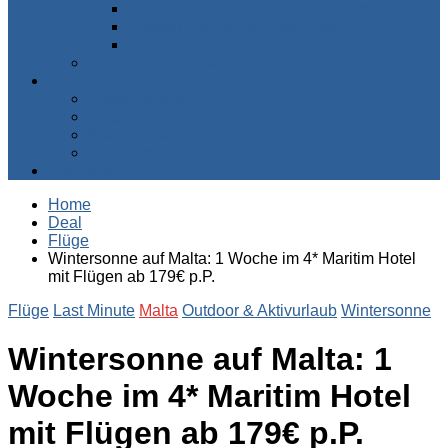
Süden – Südafrika, Namibia, Botswana…
Westen – Senegal, Kap Verde…
Zentralafrika
Australien & Ozeanien
Suchen & Buchen
Pauschalreisen
Flüge
Kreuzfahrten
Mietwagen
Über uns
Home
Deal
Flüge
Wintersonne auf Malta: 1 Woche im 4* Maritim Hotel
mit Flügen ab 179€ p.P.
Flüge
Last Minute
Malta
Outdoor & Aktivurlaub
Wintersonne
Wintersonne auf Malta: 1
Woche im 4* Maritim Hotel
mit Flügen ab 179€ p.P.