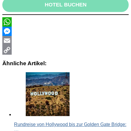
HOTEL BUCHEN
WhatsApp
Messenger
Email
Copy
Ähnliche Artikel:
Link
Rundreise von Hollywood bis zur Golden Gate Bridge:
…