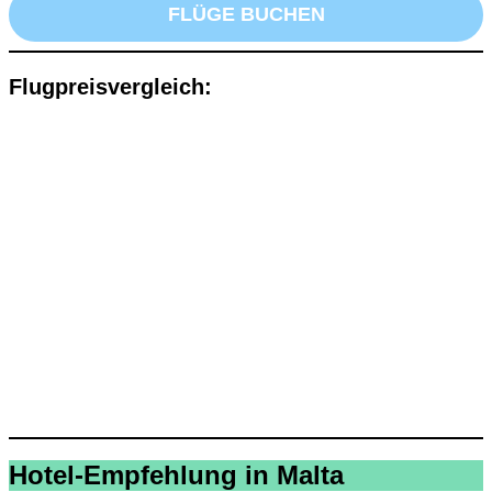
FLÜGE BUCHEN
Flugpreisvergleich:
Hotel-Empfehlung in Malta