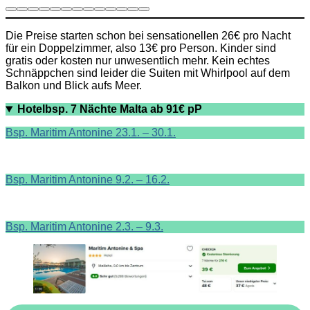
Die Preise starten schon bei sensationellen 26€ pro Nacht
für ein Doppelzimmer, also 13€ pro Person. Kinder sind
gratis oder kosten nur unwesentlich mehr. Kein echtes
Schnäppchen sind leider die Suiten mit Whirlpool auf dem
Balkon und Blick aufs Meer.
Hotelbsp. 7 Nächte Malta ab 91€ pP
Bsp. Maritim Antonine 23.1. – 30.1.
Bsp. Maritim Antonine 9.2. – 16.2.
Bsp. Maritim Antonine 2.3. – 9.3.