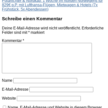
Polarlichter & Nordkap: 1 Woche im Norden Norwegens für
829€ p.P. mit Lufthansa-Flügen, Mietwagen & Hotels (7x
Frühstück, 5x Abendessen)
Schreibe einen Kommentar
Deine E-Mail-Adresse wird nicht veröffentlicht.
Erforderliche
Felder sind mit
*
markiert
Kommentar
*
Name
E-Mail-Adresse
Website
Name, E-Mail-Adresse und Website in diesem Browser