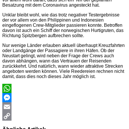
Besatzung mit dem Coronavirus angesteckt hat.
Unklar bleibt wohl, wie das trotz negativer Testergebnisse
der vor allem von den Philippinen und Indonesien
eingeflogenen Crew-Mitglieder passieren konnte. Betroffen
davon ist auch ein Schiff der norwegischen Hurtigruten, das
Richtung Spitzbergen aufbrechen sollte.
Nur wenige Länder erlauben aktuell überhaupt Kreuzfahrten
oder Landgänge der Passagiere in ihren Häfen. Ob der
Neustart gelingt, wird neben der Frage der Crews auch
davon abhängen, wann das Vertrauen der Reisenden
zurückkehrt. Und natürlich, wann wieder attraktive Strecken
angeboten werden können. Viele Reedereien rechnen nicht
damit, dass dies noch dieses Jahr möglich ist.
WhatsApp
Messenger
Email
Copy