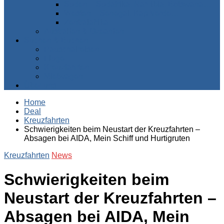
Süden – Südafrika, Namibia, Botswana…
Westen – Senegal, Kap Verde…
Zentralafrika
Australien & Ozeanien
Suchen & Buchen
Pauschalreisen
Flüge
Kreuzfahrten
Mietwagen
Über uns
Home
Deal
Kreuzfahrten
Schwierigkeiten beim Neustart der Kreuzfahrten –
Absagen bei AIDA, Mein Schiff und Hurtigruten
Kreuzfahrten
News
Schwierigkeiten beim
Neustart der Kreuzfahrten –
Absagen bei AIDA, Mein