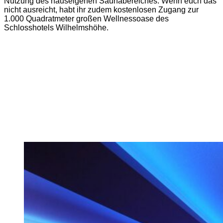
Nutzung des hauseigenen Saunabereiches. Wenn euch das
nicht ausreicht, habt ihr zudem kostenlosen Zugang zur
1.000 Quadratmeter großen Wellnessoase des
Schlosshotels Wilhelmshöhe.