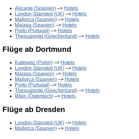
Alicante (Spanien)
–>
Hotels
London-Stansted (UK)
–>
Hotels
Mallorca (Spanien)
–>
Hotels
Malaga (Spanien)
–>
Hotels
Porto (Portugal)
–>
Hotels
Thessaloniki (Griechenland)
–>
Hotels
Flüge ab Dortmund
Kattowitz (Polen)
–>
Hotels
London-Stansted (UK)
–>
Hotels
Malaga (Spanien)
–>
Hotels
Mallorca (Spanien)
–>
Hotels
Porto (Portugal)
–>
Hotels
Thessaloniki (Griechenland)
–>
Hotels
Wien (Österreich)
–>
Hotels
Flüge ab Dresden
London-Stansted (UK)
–>
Hotels
Mallorca (Spanien)
–>
Hotels