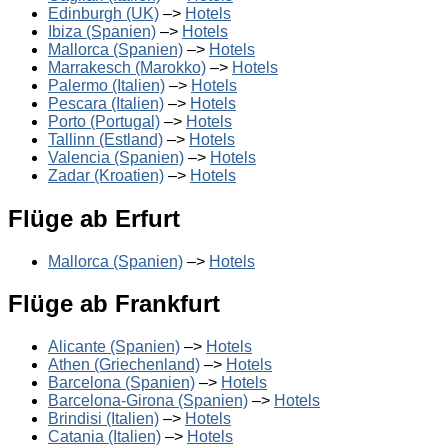
Edinburgh (UK)
–>
Hotels
Ibiza (Spanien)
–>
Hotels
Mallorca (Spanien)
–>
Hotels
Marrakesch (Marokko)
–>
Hotels
Palermo (Italien)
–>
Hotels
Pescara (Italien)
–>
Hotels
Porto (Portugal)
–>
Hotels
Tallinn (Estland)
–>
Hotels
Valencia (Spanien)
–>
Hotels
Zadar (Kroatien)
–>
Hotels
Flüge ab Erfurt
Mallorca (Spanien)
–>
Hotels
Flüge ab Frankfurt
Alicante (Spanien)
–>
Hotels
Athen (Griechenland)
–>
Hotels
Barcelona (Spanien)
–>
Hotels
Barcelona-Girona (Spanien)
–>
Hotels
Brindisi (Italien)
–>
Hotels
Catania (Italien)
–>
Hotels