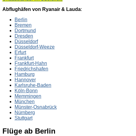
Abflughäfen von Ryanair & Lauda
:
Berlin
Bremen
Dortmund
Dresden
Düsseldorf
Düsseldorf-Weeze
Erfurt
Frankfurt
Frankfurt-Hahn
Friedrichshafen
Hamburg
Hannover
Karlsruhe-Baden
Köln-Bonn
Memmingen
München
Münster-Osnabrück
Nürnberg
Stuttgart
Flüge ab Berlin