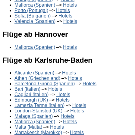
Mallorca (Spanien)
–>
Hotels
Porto (Portugal)
–>
Hotels
Sofia (Bulgarien)
–>
Hotels
Valencia (Spanien)
–>
Hotels
Flüge ab Hannover
Mallorca (Spanien)
–>
Hotels
Flüge ab Karlsruhe-Baden
Alicante (Spanien)
–>
Hotels
Athen (Griechenland)
–>
Hotels
Barcelona-Girona (Spanien)
–>
Hotels
Bari (Italien)
–>
Hotels
Cagliari (Italien)
–>
Hotels
Edinburgh (UK)
–>
Hotels
Lamezia Terme (Italien)
–>
Hotels
London-Stansted (UK)
–>
Hotels
Malaga (Spanien)
–>
Hotels
Mallorca (Spanien)
–>
Hotels
Malta (Malta)
–>
Hotels
Marrakesch (Marokko)
–>
Hotels