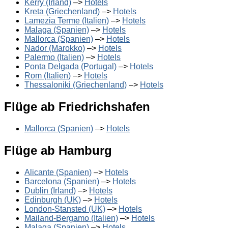
Kerry (Irland)
–>
Hotels
Kreta (Griechenland)
–>
Hotels
Lamezia Terme (Italien)
–>
Hotels
Malaga (Spanien)
–>
Hotels
Mallorca (Spanien)
–>
Hotels
Nador (Marokko)
–>
Hotels
Palermo (Italien)
–>
Hotels
Ponta Delgada (Portugal)
–>
Hotels
Rom (Italien)
–>
Hotels
Thessaloniki (Griechenland)
–>
Hotels
Flüge ab Friedrichshafen
Mallorca (Spanien)
–>
Hotels
Flüge ab Hamburg
Alicante (Spanien)
–>
Hotels
Barcelona (Spanien)
–>
Hotels
Dublin (Irland)
–>
Hotels
Edinburgh (UK)
–>
Hotels
London-Stansted (UK)
–>
Hotels
Mailand-Bergamo (Italien)
–>
Hotels
Malaga (Spanien)
–>
Hotels