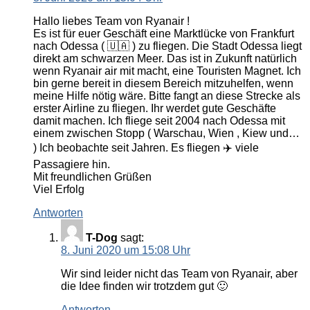
Hallo liebes Team von Ryanair !
Es ist für euer Geschäft eine Marktlücke von Frankfurt
nach Odessa ( 🇺🇦 ) zu fliegen. Die Stadt Odessa liegt
direkt am schwarzen Meer. Das ist in Zukunft natürlich
wenn Ryanair air mit macht, eine Touristen Magnet. Ich
bin gerne bereit in diesem Bereich mitzuhelfen, wenn
meine Hilfe nötig wäre. Bitte fangt an diese Strecke als
erster Airline zu fliegen. Ihr werdet gute Geschäfte
damit machen. Ich fliege seit 2004 nach Odessa mit
einem zwischen Stopp ( Warschau, Wien , Kiew und…
) Ich beobachte seit Jahren. Es fliegen ✈️ viele
Passagiere hin.
Mit freundlichen Grüßen
Viel Erfolg
Antworten
T-Dog
sagt:
8. Juni 2020 um 15:08 Uhr
Wir sind leider nicht das Team von Ryanair, aber
die Idee finden wir trotzdem gut 🙂
Antworten