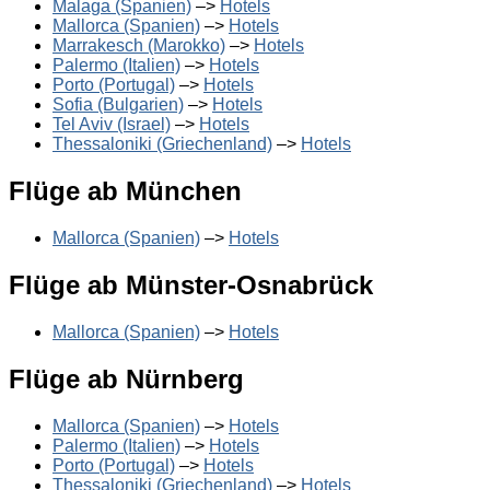
Malaga (Spanien)
–>
Hotels
Mallorca (Spanien)
–>
Hotels
Marrakesch (Marokko)
–>
Hotels
Palermo (Italien)
–>
Hotels
Porto (Portugal)
–>
Hotels
Sofia (Bulgarien)
–>
Hotels
Tel Aviv (Israel)
–>
Hotels
Thessaloniki (Griechenland)
–>
Hotels
Flüge ab München
Mallorca (Spanien)
–>
Hotels
Flüge ab Münster-Osnabrück
Mallorca (Spanien)
–>
Hotels
Flüge ab Nürnberg
Mallorca (Spanien)
–>
Hotels
Palermo (Italien)
–>
Hotels
Porto (Portugal)
–>
Hotels
Thessaloniki (Griechenland)
–>
Hotels