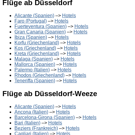
Flüge ab Düsseldorf
Alicante (Spanien)
–>
Hotels
Faro (Portugal)
–>
Hotels
Fuerteventura (Spanien)
–>
Hotels
Gran Canaria (Spanien)
–>
Hotels
Ibiza (Spanien)
–>
Hotels
Korfu (Griechenland)
–>
Hotels
Kos (Griechenland)
–>
Hotels
Kreta (Griechenland)
–>
Hotels
Malaga (Spanien)
–>
Hotels
Mallorca (Spanien)
–>
Hotels
Palermo (Italien)
–>
Hotels
Rhodos (Griechenland)
–>
Hotels
Teneriffa (Spanien)
–>
Hotels
Flüge ab Düsseldorf-Weeze
Alicante (Spanien)
–>
Hotels
Ancona (Italien)
–>
Hotels
Barcelona-Girona (Spanien)
–>
Hotels
Bari (Italien)
–>
Hotels
Beziers (Frankreich)
–>
Hotels
Cagliari (Italien)
–>
Hotels