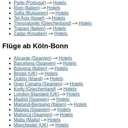
Porto (Portugal)
–>
Hotels
Rom (Italien)
–>
Hotels
Sofia (Bulgarien)
–>
Hotels
Tel Aviv (Israel)
–>
Hotels
Thessaloniki (Griechenland)
–>
Hotels
Trapani (Italien)
–>
Hotels
Zadar (Kroatien)
–>
Hotels
Flüge ab Köln-Bonn
Alicante (Spanien)
–>
Hotels
Barcelona (Spanien)
–>
Hotels
Bologna (Italien)
–>
Hotels
Bristol (UK)
–>
Hotels
Dublin (Irland)
–>
Hotels
Gran Canaria (Spanien)
–>
Hotels
Korfu (Griechenland)
–>
Hotels
London-Stansted (UK)
–>
Hotels
Madrid (Spanien)
–>
Hotels
Mailand-Bergamo (Italien)
–>
Hotels
Malaga (Spanien)
–>
Hotels
Mallorca (Spanien)
–>
Hotels
Malta (Malta)
–>
Hotels
Manchester (UK)
–>
Hotels