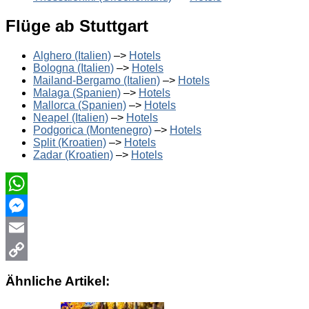
Flüge ab Stuttgart
Alghero (Italien)
–>
Hotels
Bologna (Italien)
–>
Hotels
Mailand-Bergamo (Italien)
–>
Hotels
Malaga (Spanien)
–>
Hotels
Mallorca (Spanien)
–>
Hotels
Neapel (Italien)
–>
Hotels
Podgorica (Montenegro)
–>
Hotels
Split (Kroatien)
–>
Hotels
Zadar (Kroatien)
–>
Hotels
WhatsApp
Messenger
Email
Copy
Ähnliche Artikel:
Link