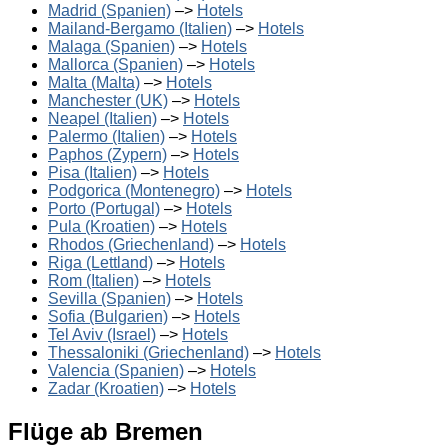
Madrid (Spanien)
–>
Hotels
Mailand-Bergamo (Italien)
–>
Hotels
Malaga (Spanien)
–>
Hotels
Mallorca (Spanien)
–>
Hotels
Malta (Malta)
–>
Hotels
Manchester (UK)
–>
Hotels
Neapel (Italien)
–>
Hotels
Palermo (Italien)
–>
Hotels
Paphos (Zypern)
–>
Hotels
Pisa (Italien)
–>
Hotels
Podgorica (Montenegro)
–>
Hotels
Porto (Portugal)
–>
Hotels
Pula (Kroatien)
–>
Hotels
Rhodos (Griechenland)
–>
Hotels
Riga (Lettland)
–>
Hotels
Rom (Italien)
–>
Hotels
Sevilla (Spanien)
–>
Hotels
Sofia (Bulgarien)
–>
Hotels
Tel Aviv (Israel)
–>
Hotels
Thessaloniki (Griechenland)
–>
Hotels
Valencia (Spanien)
–>
Hotels
Zadar (Kroatien)
–>
Hotels
Flüge ab Bremen