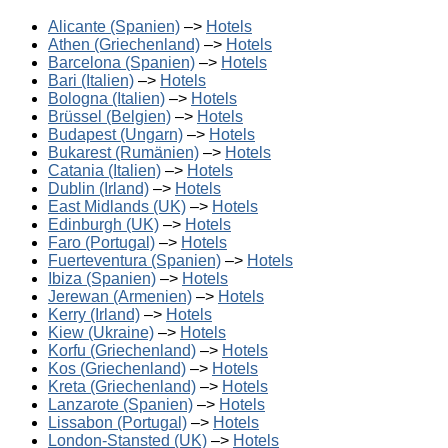
Alicante (Spanien)
–>
Hotels
Athen (Griechenland)
–>
Hotels
Barcelona (Spanien)
–>
Hotels
Bari (Italien)
–>
Hotels
Bologna (Italien)
–>
Hotels
Brüssel (Belgien)
–>
Hotels
Budapest (Ungarn)
–>
Hotels
Bukarest (Rumänien)
–>
Hotels
Catania (Italien)
–>
Hotels
Dublin (Irland)
–>
Hotels
East Midlands (UK)
–>
Hotels
Edinburgh (UK)
–>
Hotels
Faro (Portugal)
–>
Hotels
Fuerteventura (Spanien)
–>
Hotels
Ibiza (Spanien)
–>
Hotels
Jerewan (Armenien)
–>
Hotels
Kerry (Irland)
–>
Hotels
Kiew (Ukraine)
–>
Hotels
Korfu (Griechenland)
–>
Hotels
Kos (Griechenland)
–>
Hotels
Kreta (Griechenland)
–>
Hotels
Lanzarote (Spanien)
–>
Hotels
Lissabon (Portugal)
–>
Hotels
London-Stansted (UK)
–>
Hotels