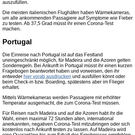
auszufüllen.
Die meisten italienischen Flughäfen haben Wärmekameras,
um alle ankommenden Passagiere auf Symptome wie Fieber
zu testen. Ab 37,5 Grad müsst ihr einen Corona-Test
machen.
Portugal
Die Einreise nach Portugal ist auf das Festland
uneingeschränkt möglich, für Madeira und die Azoren gelten
Sonderregeln. Bei Ankunft in Portugal müsst ihr einen kurzen
Fragebogen beantwortet haben und vorweisen, den ihr
entweder
hier vorab ausdrucken
und ausfüllen könnt oder
beim Check-in bzw. Boarding, spätestens aber im Flieger
erhaltet.
Mittels Wärmekameras werden Passagiere mit erhöhter
Temperatur ausgemacht, die zum Corona-Test müssen.
Für Reisen nach Madeira und auf die Azoren habt ihr die
Wahl, einen maximal 72 Stunden alten, international
anerkannten, negativen Corona-Test mitzubringen oder sich
kostenlos nach Ankunft testen zu lassen. Auf Madeira wird
eine Quarantäne bis zum Erhalt des Ergebnisses empfohlen,