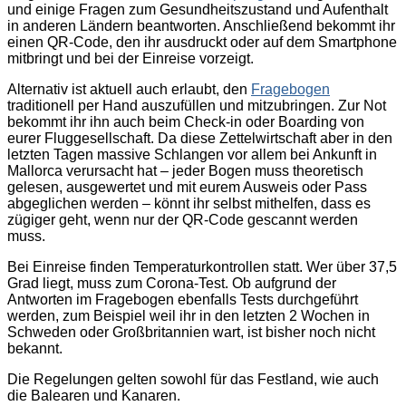
und einige Fragen zum Gesundheitszustand und Aufenthalt
in anderen Ländern beantworten. Anschließend bekommt ihr
einen QR-Code, den ihr ausdruckt oder auf dem Smartphone
mitbringt und bei der Einreise vorzeigt.
Alternativ ist aktuell auch erlaubt, den
Fragebogen
traditionell per Hand auszufüllen und mitzubringen. Zur Not
bekommt ihr ihn auch beim Check-in oder Boarding von
eurer Fluggesellschaft. Da diese Zettelwirtschaft aber in den
letzten Tagen massive Schlangen vor allem bei Ankunft in
Mallorca verursacht hat – jeder Bogen muss theoretisch
gelesen, ausgewertet und mit eurem Ausweis oder Pass
abgeglichen werden – könnt ihr selbst mithelfen, dass es
zügiger geht, wenn nur der QR-Code gescannt werden
muss.
Bei Einreise finden Temperaturkontrollen statt. Wer über 37,5
Grad liegt, muss zum Corona-Test. Ob aufgrund der
Antworten im Fragebogen ebenfalls Tests durchgeführt
werden, zum Beispiel weil ihr in den letzten 2 Wochen in
Schweden oder Großbritannien wart, ist bisher noch nicht
bekannt.
Die Regelungen gelten sowohl für das Festland, wie auch
die Balearen und Kanaren.