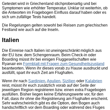
Getestet wird in Griechenland stichprobenartig und bei
Symptomen wie erhöhter Temperatur. Unklar ist weiterhin, ob
die Antworten im Fragebogen Einfluss darauf haben oder es
sich um zufällige Tests handelt.
Die Regelungen gelten sowohl bei Reisen zum griechischen
Festland wie auch auf die Inseln.
Italien
Die Einreise nach Italien ist uneingeschränkt möglich aus
der EU bzw. dem Schengenraum. Beim Check-in oder
Boarding müsst ihr bei einigen Fluggesellschaften wie
Ryanair ein
Formblatt mit Fragen zum Gesundheitszustand
beantworten. Wenn ihr dieses vorab zu Hause ausdruckt und
ausfüllt, spart ihr euch Zeit am Flughafen.
Wenn ihr nach
Sardinien
,
Apulien
,
Sizilien
oder
Kalabrien
reist, müsst ihr euch zusätzlich vorab auf der Seite der
jeweiligen Region registrieren bzw. einen extra Fragebogen
ausfüllen. Bisher liegen keine Erfahrungswerte vor, für den
Fall, dass ihr ohne die Registrierung am Flughafen erscheint.
Sehr wahrscheinlich gibt es die Option, den Bogen auch
handschriftlich vor dem Boarding oder während des Fluges