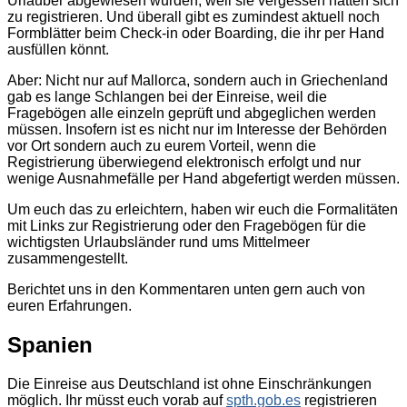
Urlauber abgewiesen wurden, weil sie vergessen hatten sich
zu registrieren. Und überall gibt es zumindest aktuell noch
Formblätter beim Check-in oder Boarding, die ihr per Hand
ausfüllen könnt.
Aber: Nicht nur auf Mallorca, sondern auch in Griechenland
gab es lange Schlangen bei der Einreise, weil die
Fragebögen alle einzeln geprüft und abgeglichen werden
müssen. Insofern ist es nicht nur im Interesse der Behörden
vor Ort sondern auch zu eurem Vorteil, wenn die
Registrierung überwiegend elektronisch erfolgt und nur
wenige Ausnahmefälle per Hand abgefertigt werden müssen.
Um euch das zu erleichtern, haben wir euch die Formalitäten
mit Links zur Registrierung oder den Fragebögen für die
wichtigsten Urlaubsländer rund ums Mittelmeer
zusammengestellt.
Berichtet uns in den Kommentaren unten gern auch von
euren Erfahrungen.
Spanien
Die Einreise aus Deutschland ist ohne Einschränkungen
möglich. Ihr müsst euch vorab auf
spth.gob.es
registrieren