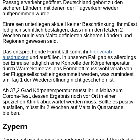
Passagierverkehr geöffnet. Deutschland gehört zu den
sicheren Ländern, mit denen der Flugverkehr wieder
aufgenommen wurde.
Einreisen unterliegen aktuell keiner Beschränkung. Ihr müsst
lediglich schriftlich bestätigen, dass ihr in den letzten 2
Wochen nur in von Malta definierten sicheren Ländern und
Regionen gewesen seid.
Das entsprechende Formblatt könnt ihr
hier vorab
ausdrucken
und ausfüllen. In unserem Fall gab es allerdings
bei Einreise lediglich eine Kontrolle der Körpertemperatur
durch Wärmekameras, das Formblatt muss wohl vorab von
der Fluggesellschaft eingesammelt werden, was zumindest
am Tag 1 der Wiedereröffnung nicht geschehen ist.
Ab 37,2 Grad Körpertemperatur müsst ihr in Malta zum
Corona-Test, dessen Ergebnis noch vor Ort in einer
speziellen Klinik abgewartet werden muss. Sollte es positiv
ausfallen, müsst ihr 2 Wochen auf Malta in Quarantäne
bleiben.
Zypern
Zypern hat wie die meisten anderen Länder recht kurzfristig