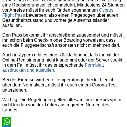
eine Registrierungspflicht eingeführt. Mindestens 24 Stunden
vor Anreise müsst ihr euch für den sogenannten
Cyprus
Flight Pass
bewerben, also einen Fragebogen über euren
Gesundheitszustand und vorherige Aufenthaltsländer
ausfüllen.
Den Pass bekommt ihr anschießend zugesendet und müsst
ihn schon beim Check-in oder Boarding vorweisen, dass
euch die Fluggesellschaft ansonsten nicht mitnehmen darf.
Auch in Zypern gibt es eine Rückfallebene, falls ihr mit der
Online-Registrierung nicht klarkommt oder der Server streikt.
In dem Fall müsst ihr das entsprechende
Formblatt
ausdrucken und ausfüllen
.
Bei der Einreise wird eure Temperatur gecheckt. Liegt ihr
über dem Normalwert, müsst ihr euch einem Corona-Test
unterziehen.
Wichtig: Die Regelungen gelten allesamt nur für Südzypern,
nicht für den von der Türkei aus regierten Norden des
Landes.