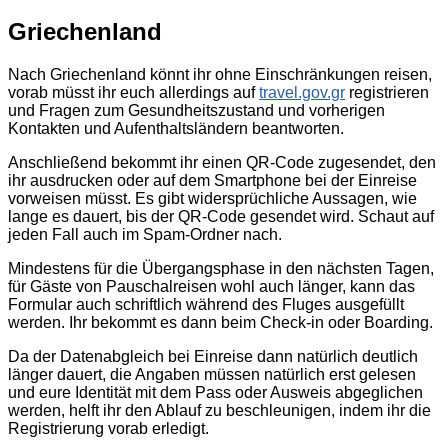
Griechenland
Nach Griechenland könnt ihr ohne Einschränkungen reisen,
vorab müsst ihr euch allerdings auf
travel.gov.gr
registrieren
und Fragen zum Gesundheitszustand und vorherigen
Kontakten und Aufenthaltsländern beantworten.
Anschließend bekommt ihr einen QR-Code zugesendet, den
ihr ausdrucken oder auf dem Smartphone bei der Einreise
vorweisen müsst. Es gibt widersprüchliche Aussagen, wie
lange es dauert, bis der QR-Code gesendet wird. Schaut auf
jeden Fall auch im Spam-Ordner nach.
Mindestens für die Übergangsphase in den nächsten Tagen,
für Gäste von Pauschalreisen wohl auch länger, kann das
Formular auch schriftlich während des Fluges ausgefüllt
werden. Ihr bekommt es dann beim Check-in oder Boarding.
Da der Datenabgleich bei Einreise dann natürlich deutlich
länger dauert, die Angaben müssen natürlich erst gelesen
und eure Identität mit dem Pass oder Ausweis abgeglichen
werden, helft ihr den Ablauf zu beschleunigen, indem ihr die
Registrierung vorab erledigt.