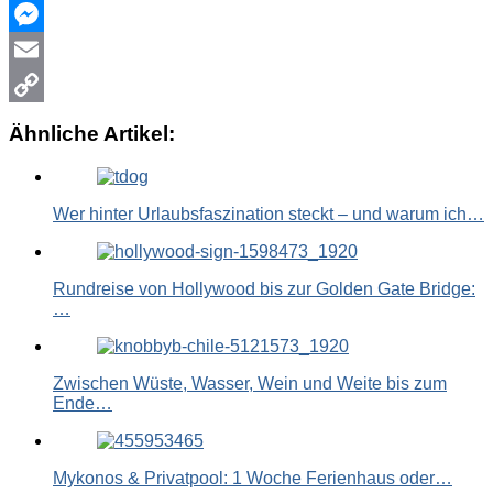
WhatsApp
Messenger
Email
Copy
Ähnliche Artikel:
Link
Wer hinter Urlaubsfaszination steckt – und warum ich…
Rundreise von Hollywood bis zur Golden Gate Bridge:
…
Zwischen Wüste, Wasser, Wein und Weite bis zum
Ende…
Mykonos & Privatpool: 1 Woche Ferienhaus oder…