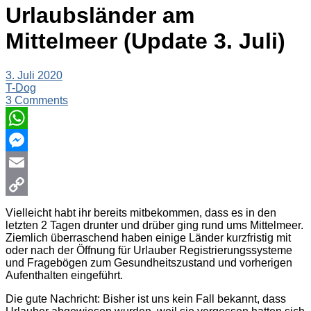
Urlaubsländer am
Mittelmeer (Update 3. Juli)
3. Juli 2020
T-Dog
3 Comments
WhatsApp
Messenger
Email
Copy
Vielleicht habt ihr bereits mitbekommen, dass es in den
letzten 2 Tagen drunter und drüber ging rund ums Mittelmeer.
Link
Ziemlich überraschend haben einige Länder kurzfristig mit
oder nach der Öffnung für Urlauber Registrierungssysteme
und Fragebögen zum Gesundheitszustand und vorherigen
Aufenthalten eingeführt.
Die gute Nachricht: Bisher ist uns kein Fall bekannt, dass