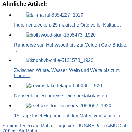
Ähnliche Artikel:
Link
Indien entdecken: 25 magische Orte voller Kultur,…
Rundreise von Hollywood bis zur Golden Gate Bridge:
…
Zwischen Wüste, Wasser, Wein und Weite bis zum
Ende…
Neuseeland-Rundreise: Die spektakulärsten…
15 Tage Insel-Hopping auf den Malediven schon für…
Beitragsnavigation
Sommerferien auf Malta: Flüge von DUS/BER/FRA/MUC ab
70€ mit Air Malta