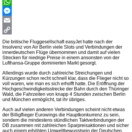
WhatsApp
Messenger
Email
Copy
Die britische Fluggesellschaft easyJet hatte nach der
Insolvenz von Air Berlin viele Slots und Verbindungen der
Link
innerdeutschen Flüge übernommen und damit auf vielen
Strecken für niedrige Preise in einem ansonsten von der
Lufthansa-Gruppe dominierten Markt gesorgt.
Allerdings wurde durch zahlreiche Streichungen und
Kürzungen schon recht schnell klar, dass die Flieger nicht so
voll waren, wie man es sich erhofft hatte. Die Eröffnung der
Hochgeschwindigkeitsstrecke der Bahn durch den Thüringer
Wald, die Fahrzeiten von knapp 4 Stunden zwischen Berlin
und München ermöglicht, tat ihr übriges.
Auch auf vielen anderen Verbindungen scheint nicht etwas
der Billigflieger Eurowings die Hauptkonkurrenz zu sein,
sondern die mindestens stündlichen Taktverbindungen der
DB zusammen mit zahlreichen Sparpreisaktionen und sicher
auch einem erhöhten Umweltbewusstsein der Deutschen.