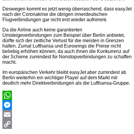
Deswegen kommt es jetzt wenig überraschend, dass easyJet
nach der Coronakrise die übrigen innerdeutschen
Flugverbindungen gar nicht erst wieder aufnimmt.
Da die Airline auch keine garantierten
Umsteigeverbindungen zum Beispiel über Berlin anbietet,
dürfte sich der zeitliche Verlust für die meisten in Grenzen
halten. Zumal Lufthansa und Eurowings die Preise nicht
beliebig erhöhen können, da auch ihnen die Konkurrenz auf
der Schiene zumindest für Nonstopverbindungen zu schaffen
macht.
Im europäischen Verkehr bleibt easyJet aber zumindest ab
Berlin weiterhin ein wichtiger Player auf dem Markt mit
deutlich mehr Direktverbindungen als die Lufthansa-Gruppe.
WhatsApp
Messenger
Email
Copy