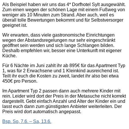
Als Beispiel haben wir uns das 4* Dorfhotel Sylt ausgewählt.
Zum einen wegen der schönen Lage mit einem Fußweg von
weniger als 10 Minuten zum Strand. Aber auch, weil es
überall tolle Bewertungen bekommt und für Selbstversorger
geeignet ist.
Wir erwarten, dass viele gastronomische Einrichtungen
wegen der Abstandsregelungen nur sehr eingeschränkt
geöffnet sein werden und sich lange Schlangen bilden.
Deshalb empfehlen wir, besser eine Unterkunft mit eigener
Küche.
Für 6 Nächte im Juni zahlt ihr ab 895€ für das Apartment Typ
1, was für 2 Erwachsene und 1 Kleinkind ausreichend ist.
Teilt ihr euch die Kosten zu zweit, landet ihr also bei etwa
450€ pro Person.
Im Apartment Typ 2 passen dann auch mehrere Kinder mit
rein. Leider wird dort der Preis in der Metasuche nicht korrekt
dargestellt. Gebt einfach Anzahl und Alter der Kinder ein und
lasst euch dann zum günstigsten Anbieter weiterleiten. Der
Preis wird dort automatisch angepasst.
Bsp. So, 7.6. – Sa, 13.6.