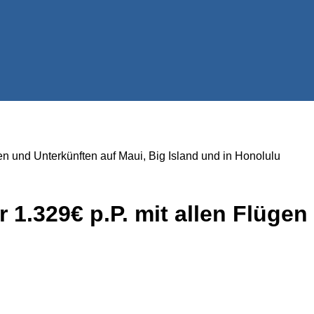
en und Unterkünften auf Maui, Big Island und in Honolulu
 1.329€ p.P. mit allen Flüge