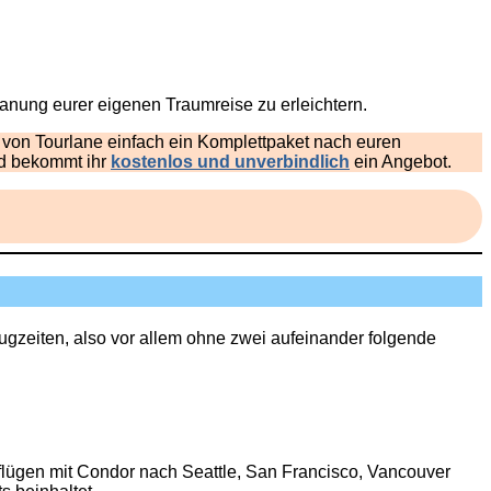
anung eurer eigenen Traumreise zu erleichtern.
h von Tourlane einfach ein Komplettpaket nach euren
nd bekommt ihr
kostenlos und unverbindlich
ein Angebot.
ugzeiten, also vor allem ohne zwei aufeinander folgende
flügen mit Condor nach Seattle, San Francisco, Vancouver