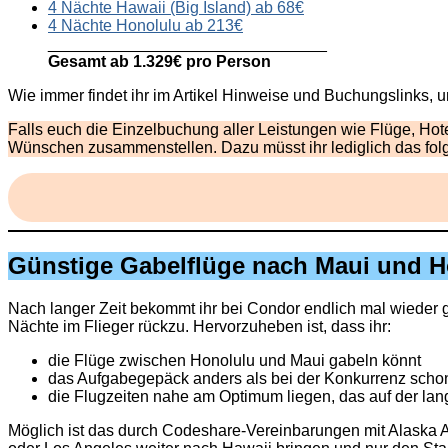
4 Nächte Hawaii (Big Island) ab 68€
4 Nächte Honolulu ab 213€
_______________________________
Gesamt ab 1.329€ pro Person
Wie immer findet ihr im Artikel Hinweise und Buchungslinks, 
Falls euch die Einzelbuchung aller Leistungen wie Flüge, Hot
Wünschen zusammenstellen. Dazu müsst ihr lediglich das fol
Günstige Gabelflüge nach Maui und 
Nach langer Zeit bekommt ihr bei Condor endlich mal wieder 
Nächte im Flieger rückzu. Hervorzuheben ist, dass ihr:
die Flüge zwischen Honolulu und Maui gabeln könnt
das Aufgabegepäck anders als bei der Konkurrenz schon
die Flugzeiten nahe am Optimum liegen, das auf der lan
Möglich ist das durch Codeshare-Vereinbarungen mit Alaska A