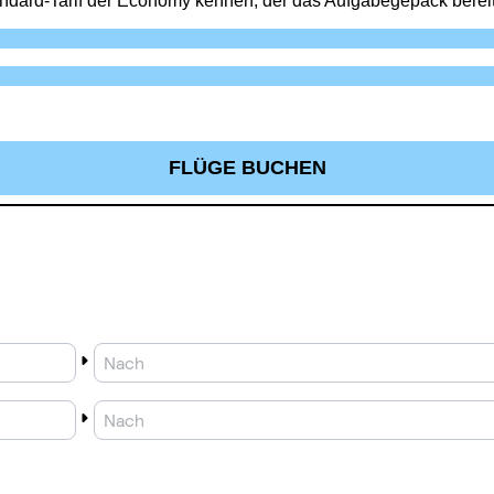
ndard-Tarif der Economy kennen, der das Aufgabegepäck bereits
FLÜGE BUCHEN