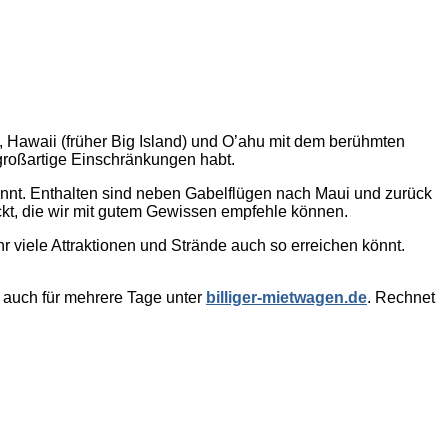
, Hawaii (früher Big Island) und O’ahu mit dem berühmten
r großartige Einschränkungen habt.
könnt. Enthalten sind neben Gabelflügen nach Maui und zurück
kt, die wir mit gutem Gewissen empfehle können.
r viele Attraktionen und Strände auch so erreichen könnt.
e auch für mehrere Tage unter
billiger-mietwagen.de
. Rechnet