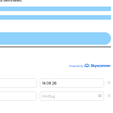
 beinhaltet.