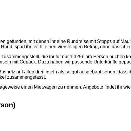
en gefunden, mit denen ihr eine Rundreise mit Stopps auf Maui
Hand, spart ihr leicht einen vierstelligen Betrag, ohne dass ih
ge zusammengestellt, die ihr für nur 1.329€ pro Person buchen 
Inseln mit Gepäck. Dazu haben wir passende Unterkünfte gepac
netz auf allen drei Inseln als so gut ausgebaut sehen, dass ih
tikel zusammengefasst.
h, tageweise einen Mietwagen zu nehmen. Angebote findet ihr wi
rson)