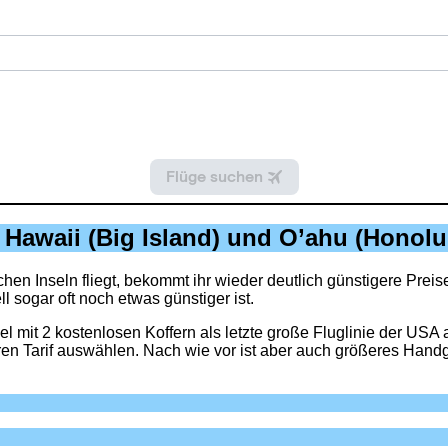
 Hawaii (Big Island) und O’ahu (Honol
en Inseln fliegt, bekommt ihr wieder deutlich günstigere Preis
 sogar oft noch etwas günstiger ist.
l mit 2 kostenlosen Koffern als letzte große Fluglinie der USA
en Tarif auswählen. Nach wie vor ist aber auch größeres Hand