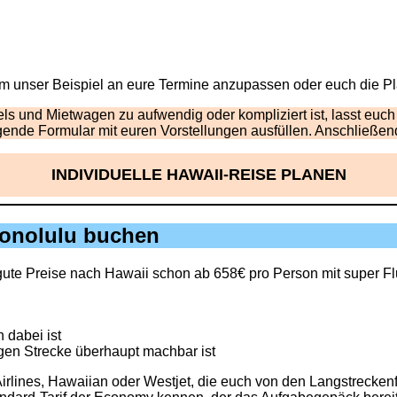
um unser Beispiel an eure Termine anzupassen oder euch die Pl
els und Mietwagen zu aufwendig oder kompliziert ist, lasst euc
gende Formular mit euren Vorstellungen ausfüllen. Anschließe
INDIVIDUELLE HAWAII-REISE PLANEN
Honolulu buchen
gute Preise nach Hawaii schon ab 658€ pro Person mit super Fl
 dabei ist
gen Strecke überhaupt machbar ist
irlines, Hawaiian oder Westjet, die euch von den Langstrecken