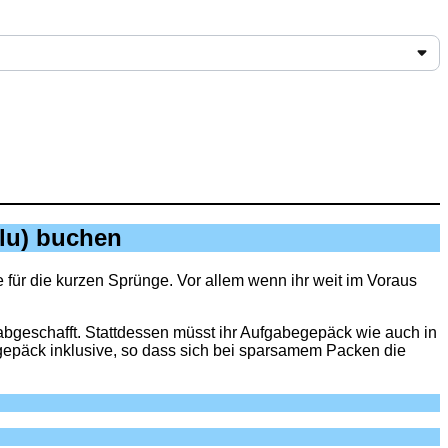
ulu) buchen
e für die kurzen Sprünge. Vor allem wenn ihr weit im Voraus
 abgeschafft. Stattdessen müsst ihr Aufgabegepäck wie auch in
gepäck inklusive, so dass sich bei sparsamem Packen die