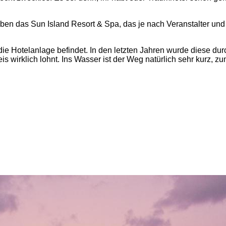
en das Sun Island Resort & Spa, das je nach Veranstalter und 
nur die Hotelanlage befindet. In den letzten Jahren wurde dies
s wirklich lohnt. Ins Wasser ist der Weg natürlich sehr kurz, zu