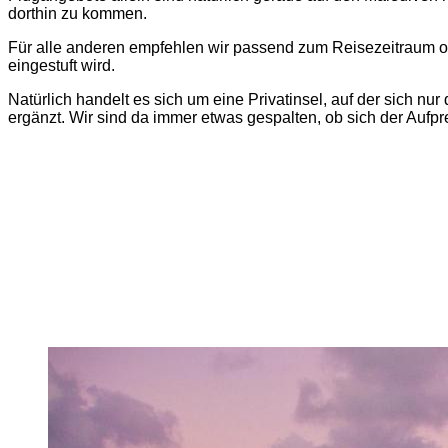
dorthin zu kommen.
Für alle anderen empfehlen wir passend zum Reisezeitraum ob
eingestuft wird.
Natürlich handelt es sich um eine Privatinsel, auf der sich 
ergänzt. Wir sind da immer etwas gespalten, ob sich der Aufprei