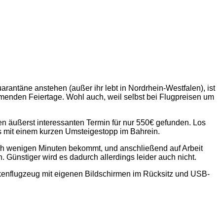
ntäne anstehen (außer ihr lebt in Nordrhein-Westfalen), ist
menden Feiertage. Wohl auch, weil selbst bei Flugpreisen um
nen äußerst interessanten Termin für nur 550€ gefunden. Los
ls mit einem kurzen Umsteigestopp im Bahrein.
ch wenigen Minuten bekommt, und anschließend auf Arbeit
. Günstiger wird es dadurch allerdings leider auch nicht.
eckenflugzeug mit eigenen Bildschirmen im Rücksitz und USB-