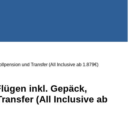
llpension und Transfer (All Inclusive ab 1.879€)
Flügen inkl. Gepäck,
ansfer (All Inclusive ab