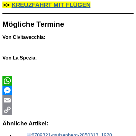
>>
KREUZFAHRT MIT FLÜGEN
Mögliche Termine
Von Civitavecchia:
Von La Spezia:
WhatsApp
Messenger
Email
Copy
Ähnliche Artikel:
Link