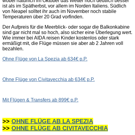
wobei natürlich im Oktober das Wetter noch deutlich besser
ist als im Spätherbst, vor allem im Norden Italiens. Südlich
von Neapel solltet ihr auch im November noch stabile
Temperaturen über 20 Grad vorfinden.
Der Aufpreis für die Meerblick- oder sogar die Balkonkabine
sind gar nicht mal so hoch, also sicher eine Überlegung wert.
Wie immer bei AIDA reisen Kinder kostenlos oder stark
ermäßigt mit, die Flüge müssen sie aber ab 2 Jahren voll
bezahlen.
Ohne Flüge von La Spezia ab 634€ p.P.
Ohne Flüge von Civitavecchia ab 634€ p.P.
Mit Flügen & Transfers ab 899€ p.P.
>>
OHNE FLÜGE AB LA SPEZIA
>>
OHNE FLÜGE AB CIVITAVECCHIA