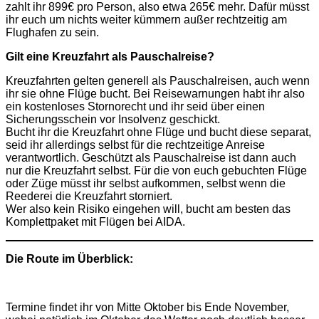
zahlt ihr 899€ pro Person, also etwa 265€ mehr. Dafür müsst
ihr euch um nichts weiter kümmern außer rechtzeitig am
Flughafen zu sein.
Gilt eine Kreuzfahrt als Pauschalreise?
Kreuzfahrten gelten generell als Pauschalreisen, auch wenn
ihr sie ohne Flüge bucht. Bei Reisewarnungen habt ihr also
ein kostenloses Stornorecht und ihr seid über einen
Sicherungsschein vor Insolvenz geschickt.
Bucht ihr die Kreuzfahrt ohne Flüge und bucht diese separat,
seid ihr allerdings selbst für die rechtzeitige Anreise
verantwortlich. Geschützt als Pauschalreise ist dann auch
nur die Kreuzfahrt selbst. Für die von euch gebuchten Flüge
oder Züge müsst ihr selbst aufkommen, selbst wenn die
Reederei die Kreuzfahrt storniert.
Wer also kein Risiko eingehen will, bucht am besten das
Komplettpaket mit Flügen bei AIDA.
Die Route im Überblick:
Termine findet ihr von Mitte Oktober bis Ende November,