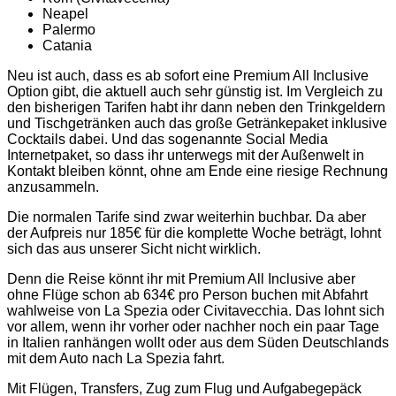
Neapel
Palermo
Catania
Neu ist auch, dass es ab sofort eine Premium All Inclusive
Option gibt, die aktuell auch sehr günstig ist. Im Vergleich zu
den bisherigen Tarifen habt ihr dann neben den Trinkgeldern
und Tischgetränken auch das große Getränkepaket inklusive
Cocktails dabei. Und das sogenannte Social Media
Internetpaket, so dass ihr unterwegs mit der Außenwelt in
Kontakt bleiben könnt, ohne am Ende eine riesige Rechnung
anzusammeln.
Die normalen Tarife sind zwar weiterhin buchbar. Da aber
der Aufpreis nur 185€ für die komplette Woche beträgt, lohnt
sich das aus unserer Sicht nicht wirklich.
Denn die Reise könnt ihr mit Premium All Inclusive aber
ohne Flüge schon ab 634€ pro Person buchen mit Abfahrt
wahlweise von La Spezia oder Civitavecchia. Das lohnt sich
vor allem, wenn ihr vorher oder nachher noch ein paar Tage
in Italien ranhängen wollt oder aus dem Süden Deutschlands
mit dem Auto nach La Spezia fahrt.
Mit Flügen, Transfers, Zug zum Flug und Aufgabegepäck