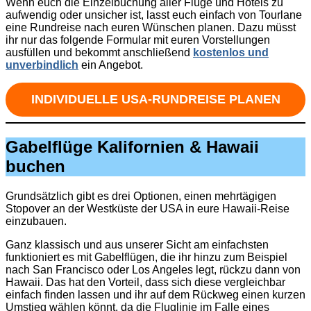
Wenn euch die Einzelbuchung aller Flüge und Hotels zu
aufwendig oder unsicher ist, lasst euch einfach von Tourlane
eine Rundreise nach euren Wünschen planen. Dazu müsst
ihr nur das folgende Formular mit euren Vorstellungen
ausfüllen und bekommt anschließend
kostenlos und
unverbindlich
ein Angebot.
INDIVIDUELLE USA-RUNDREISE PLANEN
Gabelflüge Kalifornien & Hawaii
buchen
Grundsätzlich gibt es drei Optionen, einen mehrtägigen
Stopover an der Westküste der USA in eure Hawaii-Reise
einzubauen.
Ganz klassisch und aus unserer Sicht am einfachsten
funktioniert es mit Gabelflügen, die ihr hinzu zum Beispiel
nach San Francisco oder Los Angeles legt, rückzu dann von
Hawaii. Das hat den Vorteil, dass sich diese vergleichbar
einfach finden lassen und ihr auf dem Rückweg einen kurzen
Umstieg wählen könnt, da die Fluglinie im Falle eines