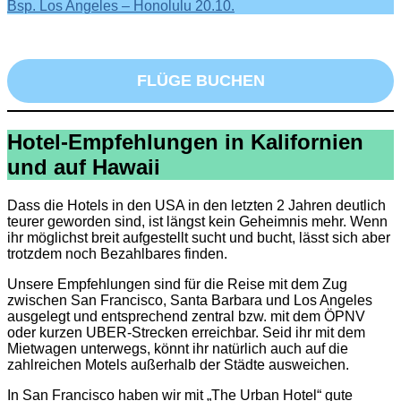
Bsp. Los Angeles – Honolulu 20.10.
FLÜGE BUCHEN
Hotel-Empfehlungen in Kalifornien
und auf Hawaii
Dass die Hotels in den USA in den letzten 2 Jahren deutlich
teurer geworden sind, ist längst kein Geheimnis mehr. Wenn
ihr möglichst breit aufgestellt sucht und bucht, lässt sich aber
trotzdem noch Bezahlbares finden.
Unsere Empfehlungen sind für die Reise mit dem Zug
zwischen San Francisco, Santa Barbara und Los Angeles
ausgelegt und entsprechend zentral bzw. mit dem ÖPNV
oder kurzen UBER-Strecken erreichbar. Seid ihr mit dem
Mietwagen unterwegs, könnt ihr natürlich auch auf die
zahlreichen Motels außerhalb der Städte ausweichen.
In San Francisco haben wir mit „The Urban Hotel“ gute