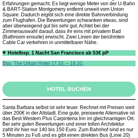
Erfahrungen gemacht. Es liegt wenige Meter von der U-Bahn
& BART-Station Montgomery entfernt unweit vom Union
Square. Dadurch ergibt sich eine direkte Bahnverbindung
zum Flughafen. Die Bewertungen schwanken etwas, sind
aber überwiegend gut bis sehr gut. Achtet bei der
Zimmerauswahl darauf, dass ihr eins mit privatem Bad
(Bathroom ensuite) erwischt. Zwei Linien der berühmten
Cable Car verkehren in unmittelbarer Nähe.
Hotelbsp. 1 Nacht San Francisco ab 53€ pP
Bsp. The Urban Hotel 17.10. – 18.10.
HOTEL BUCHEN
Santa Barbara selbst ist sehr teuer. Rechnet mit Preisen weit
über 200€ in der Altstadt. Eine gute, preiswerte Alternative ist
das Best Western Plus Carpinteria Inn im gleichnamigen Ort.
Bei sehr guten Bewertungen und einer tollen Architektur
zahlt ihr hier nur 140 bis 150 Euro. Zum Bahnhof sind es nur
5 Minuten zu Fuß und es gibt einen direkten Bus (Linie 20)