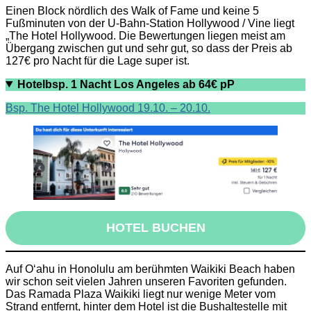
Einen Block nördlich des Walk of Fame und keine 5
Fußminuten von der U-Bahn-Station Hollywood / Vine liegt
„The Hotel Hollywood. Die Bewertungen liegen meist am
Übergang zwischen gut und sehr gut, so dass der Preis ab
127€ pro Nacht für die Lage super ist.
Hotelbsp. 1 Nacht Los Angeles ab 64€ pP
Bsp. The Hotel Hollywood 19.10. – 20.10.
HOTEL BUCHEN
Auf O‘ahu in Honolulu am berühmten Waikiki Beach haben
wir schon seit vielen Jahren unseren Favoriten gefunden.
Das Ramada Plaza Waikiki liegt nur wenige Meter vom
Strand entfernt, hinter dem Hotel ist die Bushaltestelle mit