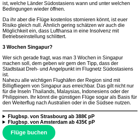
ist, welche Länder Südostasiens wann und unter welchen
Bedingungen wieder öffnen.
Da ihr aber die Flüge kostenlos stornieren könnt, ist euer
Risiko gleich null. Ähnlich gering schätzen wir auch die
Möglichkeit ein, dass Lufthansa in eine Insolvenz mit
Betriebseinstellung schlittert.
3 Wochen Singapur?
Wer sich gerade fragt, was man 3 Wochen in Singapur
machen soll, dem geben wir gern den Tipp, dass der
Stadtstaat Dreh- und Angelpunkt im Flugnetz Südostasiens
ist.
Nahezu alle wichtigen Flughäfen der Region sind mit
Billigfliegern von Singapur aus erreichbar. Das gilt nicht nur
für die Inseln Thailands, Malaysias, Indonesiens oder der
Philippinen. Ihr könnt die günstigen Flüge sogar als Basis für
den Weiterflug nach Australien oder in die Südsee nutzen.
Flugbsp. von Strasbourg ab 388€ pP
Flugbsp. von Amsterdam ab 435€ pP
Flüge buchen