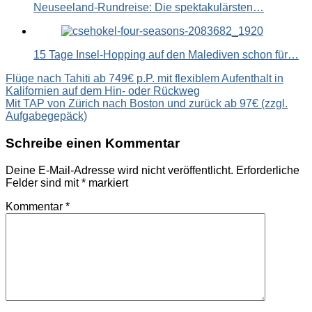
Neuseeland-Rundreise: Die spektakulärsten…
15 Tage Insel-Hopping auf den Malediven schon für…
Beitragsnavigation
Flüge nach Tahiti ab 749€ p.P. mit flexiblem Aufenthalt in
Kalifornien auf dem Hin- oder Rückweg
Mit TAP von Zürich nach Boston und zurück ab 97€ (zzgl.
Aufgabegepäck)
Schreibe einen Kommentar
Deine E-Mail-Adresse wird nicht veröffentlicht.
Erforderliche
Felder sind mit
*
markiert
Kommentar
*