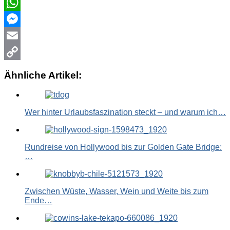
WhatsApp
Messenger
Email
Copy
Ähnliche Artikel:
Link
Wer hinter Urlaubsfaszination steckt – und warum ich…
Rundreise von Hollywood bis zur Golden Gate Bridge:
…
Zwischen Wüste, Wasser, Wein und Weite bis zum
Ende…