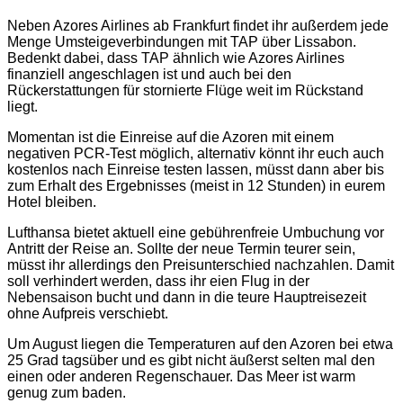
Neben Azores Airlines ab Frankfurt findet ihr außerdem jede
Menge Umsteigeverbindungen mit TAP über Lissabon.
Bedenkt dabei, dass TAP ähnlich wie Azores Airlines
finanziell angeschlagen ist und auch bei den
Rückerstattungen für stornierte Flüge weit im Rückstand
liegt.
Momentan ist die Einreise auf die Azoren mit einem
negativen PCR-Test möglich, alternativ könnt ihr euch auch
kostenlos nach Einreise testen lassen, müsst dann aber bis
zum Erhalt des Ergebnisses (meist in 12 Stunden) in eurem
Hotel bleiben.
Lufthansa bietet aktuell eine gebührenfreie Umbuchung vor
Antritt der Reise an. Sollte der neue Termin teurer sein,
müsst ihr allerdings den Preisunterschied nachzahlen. Damit
soll verhindert werden, dass ihr eien Flug in der
Nebensaison bucht und dann in die teure Hauptreisezeit
ohne Aufpreis verschiebt.
Um August liegen die Temperaturen auf den Azoren bei etwa
25 Grad tagsüber und es gibt nicht äußerst selten mal den
einen oder anderen Regenschauer. Das Meer ist warm
genug zum baden.