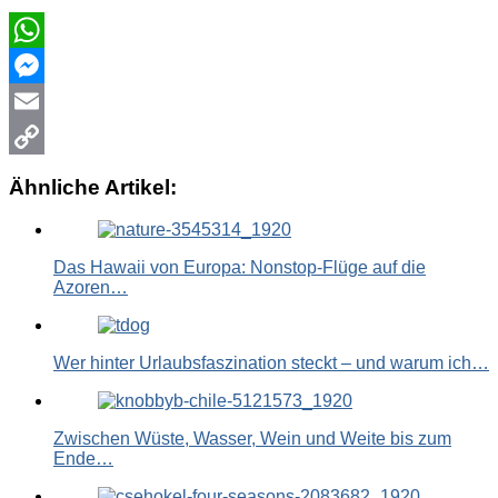
WhatsApp
Messenger
Email
Copy
Ähnliche Artikel:
Link
Das Hawaii von Europa: Nonstop-Flüge auf die
Azoren…
Wer hinter Urlaubsfaszination steckt – und warum ich…
Zwischen Wüste, Wasser, Wein und Weite bis zum
Ende…