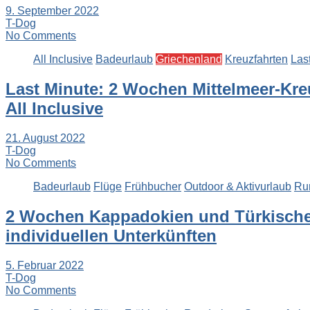
9. September 2022
T-Dog
No Comments
All Inclusive
Badeurlaub
Griechenland
Kreuzfahrten
Las
Last Minute: 2 Wochen Mittelmeer-Kre
All Inclusive
21. August 2022
T-Dog
No Comments
Badeurlaub
Flüge
Frühbucher
Outdoor & Aktivurlaub
Ru
2 Wochen Kappadokien und Türkische Ä
individuellen Unterkünften
5. Februar 2022
T-Dog
No Comments