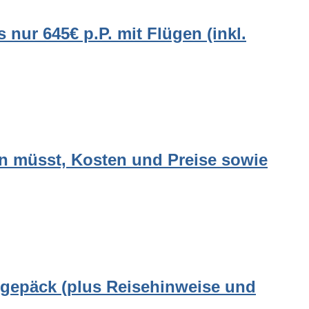
 nur 645€ p.P. mit Flügen (inkl.
en müsst, Kosten und Preise sowie
begepäck (plus Reisehinweise und