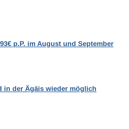
 293€ p.P. im August und September
d in der Ägäis wieder möglich