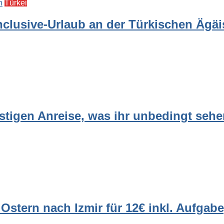
n
Türkei
Inclusive-Urlaub an der Türkischen Ägäis
stigen Anreise, was ihr unbedingt seh
Ostern nach Izmir für 12€ inkl. Aufga