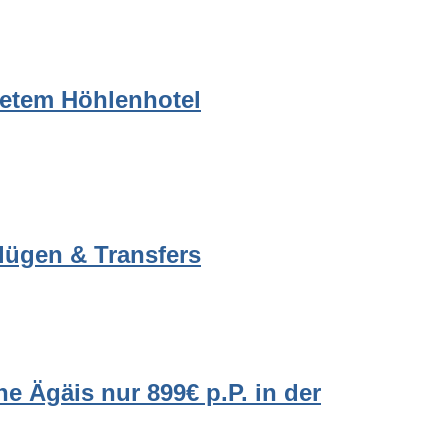
tetem Höhlenhotel
Flügen & Transfers
he Ägäis nur 899€ p.P. in der