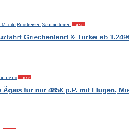
t Minute
Rundreisen
Sommerferien
Türkei
uzfahrt Griechenland & Türkei ab 1.249
ndreisen
Türkei
gäis für nur 485€ p.P. mit Flügen, Mi