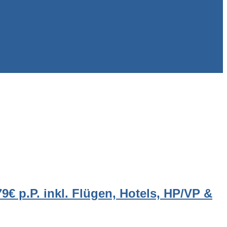
€ p.P. inkl. Flügen, Hotels, HP/VP &