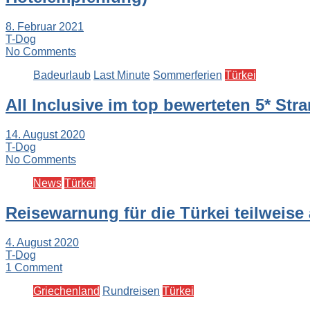
8. Februar 2021
T-Dog
No Comments
Badeurlaub
Last Minute
Sommerferien
Türkei
All Inclusive im top bewerteten 5* St
14. August 2020
T-Dog
No Comments
News
Türkei
Reisewarnung für die Türkei teilweise
4. August 2020
T-Dog
1 Comment
Griechenland
Rundreisen
Türkei