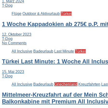
1. März 2024
T-Dog
Flüge
Outdoor & Aktivurlaub
Türkei
1 Woche Kappadokien ab 275€ p.P. mi
12. Oktober 2023
T-Dog
No Comments
All Inclusive
Badeurlaub
Last Minute
Türkei
Türkei Last Minute: 1 Woche All Inclus
15. Mai 2023
T-Dog
All Inclusive
Badeurlaub
Griechenland
Kreuzfahrten
Las
Mittelmeer-Kreuzfahrt auf der Mein Sch
Balkonkabine mit Premium All Inclusi